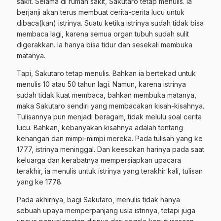
sakit. Selama di rumah sakit, Sakutaro tetap menulis. Ia
berjanji akan terus membuat cerita-cerita lucu untuk
dibaca(kan) istrinya. Suatu ketika istrinya sudah tidak bisa
membaca lagi, karena semua organ tubuh sudah sulit
digerakkan. Ia hanya bisa tidur dan sesekali membuka
matanya.
Tapi, Sakutaro tetap menulis. Bahkan ia bertekad untuk
menulis 10 atau 50 tahun lagi. Namun, karena istrinya
sudah tidak kuat membaca, bahkan membuka matanya,
maka Sakutaro sendiri yang membacakan kisah-kisahnya.
Tulisannya pun menjadi beragam, tidak melulu soal cerita
lucu. Bahkan, kebanyakan kisahnya adalah tentang
kenangan dan mimpi-mimpi mereka. Pada tulisan yang ke
1777, istrinya meninggal. Dan keesokan harinya pada saat
keluarga dan kerabatnya mempersiapkan upacara
terakhir, ia menulis untuk istrinya yang terakhir kali, tulisan
yang ke 1778.
Pada akhirnya, bagi Sakutaro, menulis tidak hanya
sebuah upaya memperpanjang usia istrinya, tetapi juga