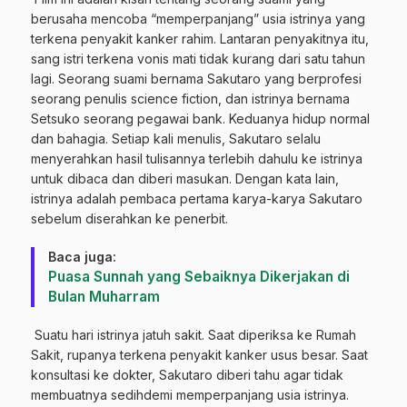
berusaha mencoba “memperpanjang” usia istrinya yang
terkena penyakit kanker rahim. Lantaran penyakitnya itu,
sang istri terkena vonis mati tidak kurang dari satu tahun
lagi. Seorang suami bernama Sakutaro yang berprofesi
seorang penulis science fiction, dan istrinya bernama
Setsuko seorang pegawai bank. Keduanya hidup normal
dan bahagia. Setiap kali menulis, Sakutaro selalu
menyerahkan hasil tulisannya terlebih dahulu ke istrinya
untuk dibaca dan diberi masukan. Dengan kata lain,
istrinya adalah pembaca pertama karya-karya Sakutaro
sebelum diserahkan ke penerbit.
Baca juga:
Puasa Sunnah yang Sebaiknya Dikerjakan di
Bulan Muharram
Suatu hari istrinya jatuh sakit. Saat diperiksa ke Rumah
Sakit, rupanya terkena penyakit kanker usus besar. Saat
konsultasi ke dokter, Sakutaro diberi tahu agar tidak
membuatnya sedihdemi memperpanjang usia istrinya.