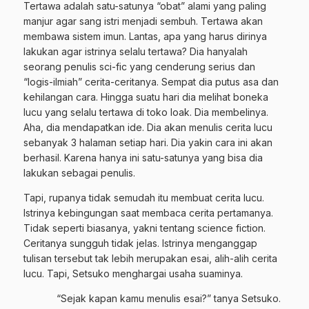
Tertawa adalah satu-satunya “obat” alami yang paling
manjur agar sang istri menjadi sembuh. Tertawa akan
membawa sistem imun. Lantas, apa yang harus dirinya
lakukan agar istrinya selalu tertawa? Dia hanyalah
seorang penulis sci-fic yang cenderung serius dan
“logis-ilmiah” cerita-ceritanya. Sempat dia putus asa dan
kehilangan cara. Hingga suatu hari dia melihat boneka
lucu yang selalu tertawa di toko loak. Dia membelinya.
Aha, dia mendapatkan ide. Dia akan menulis cerita lucu
sebanyak 3 halaman setiap hari. Dia yakin cara ini akan
berhasil. Karena hanya ini satu-satunya yang bisa dia
lakukan sebagai penulis.
Tapi, rupanya tidak semudah itu membuat cerita lucu.
Istrinya kebingungan saat membaca cerita pertamanya.
Tidak seperti biasanya, yakni tentang science fiction.
Ceritanya sungguh tidak jelas. Istrinya menganggap
tulisan tersebut tak lebih merupakan esai, alih-alih cerita
lucu. Tapi, Setsuko menghargai usaha suaminya.
“Sejak kapan kamu menulis esai?” tanya Setsuko.