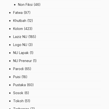
Non Fiksi
(46)
Fatwa
(97)
Khutbah
(12)
Kolom
(423)
Laziz NU
(185)
Logo NU
(3)
NU Lapak
(1)
NU Preneur
(1)
Parodi
(65)
Puisi
(18)
Pustaka
(60)
Sosok
(6)
Tokoh
(51)
Twibonze
(7)