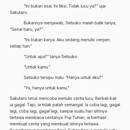
“Ini bukan esai. Ini fiksi. Tidak lucu ya?” ujar
Sakutaro.
Bukannya menjawab, Setsuko malah balik tanya,
“Serial baru, ya?”
“Ini bukan karya. Aku sedang menulis cerpen
setiap hari.”
“Untuk apa?” tanya Setsuko.
“Untuk kamu.”
Setsuko tersipu malu. “Hanya untuk aku?”
“Ya, hanya untuk kamu.”
Sakutaro terus mencoba menulis cerita lucu. Berkali-kali
ia gagal. Tapi, ia tidak patah semangat. Ia coba lagi, gagal
lagi, coba lagi, gagal lagi, sampai suatu hari istrinya
tertawa membaca ceritanya. Puji Tuhan, ia berhasil
membuat cerita yang membuat istrinya tertawa.