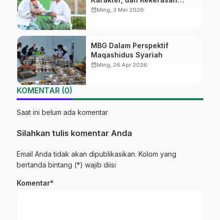
Seksual
calendar_month
Ming, 3 Mei 2026
MBG Dalam Perspektif
Maqashidus Syariah
calendar_month
Ming, 26 Apr 2026
KOMENTAR (0)
Saat ini belum ada komentar
Silahkan tulis komentar Anda
Email Anda tidak akan dipublikasikan. Kolom yang
bertanda bintang (*) wajib diisi
Komentar*