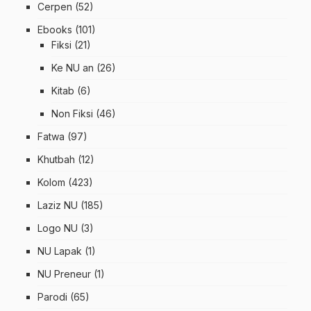
Cerpen
(52)
Ebooks
(101)
Fiksi
(21)
Ke NU an
(26)
Kitab
(6)
Non Fiksi
(46)
Fatwa
(97)
Khutbah
(12)
Kolom
(423)
Laziz NU
(185)
Logo NU
(3)
NU Lapak
(1)
NU Preneur
(1)
Parodi
(65)