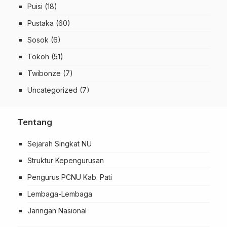
Puisi
(18)
Pustaka
(60)
Sosok
(6)
Tokoh
(51)
Twibonze
(7)
Uncategorized
(7)
Tentang
Sejarah Singkat NU
Struktur Kepengurusan
Pengurus PCNU Kab. Pati
Lembaga-Lembaga
Jaringan Nasional