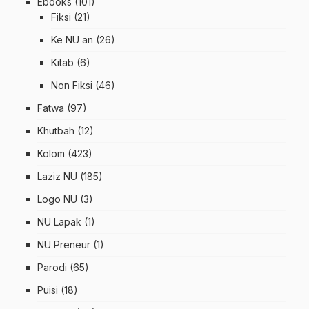
Ebooks
(101)
Fiksi
(21)
Ke NU an
(26)
Kitab
(6)
Non Fiksi
(46)
Fatwa
(97)
Khutbah
(12)
Kolom
(423)
Laziz NU
(185)
Logo NU
(3)
NU Lapak
(1)
NU Preneur
(1)
Parodi
(65)
Puisi
(18)