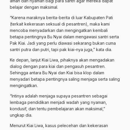
aman dan nyaman bagi para santri agar mereka dapat
belajar dengan maksimal.
“Karena maraknya berita-berita di luar Kabupaten Pati
(terkait kekerasan seksual di pesantren), maka kami
mencoba menyadarkan dan mengingatkan kembali
betapa pentingnya Bu Nyai dalam mengawasi santri serta
Pak Kiai. Jadi yang perlu diawasi sekarang bukan cuma
santri putra dan putri, tapi pak kiai-nya juga,” kata dia.
Ke depan, lanjut Kiai Liwa, pihaknya akan mengadakan
dialog dengan para kiai dan pengasuh pesantren.
Sehingga antara Bu Nyai dan Kiai bisa klop dalam
menyadari betapa pentingnya saling menjaga serta saling
mengingatkan.
“Intinya adalah menjaga supaya pesantren sebagai
lembaga pendidikan menjadi wadah yang nyaman,
kondusif, dan tentu pembelajaran akan maksimal,”
ungkap dia.
Menurut Kiai Liwa, kasus pelecehan dan kekerasan