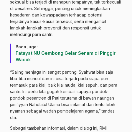
seksual bisa terjadi di manapun tempatnya, tak terkecuali
di pesatren. Sehingga, penting untuk meningkatkan
kesadaran dan kewaspadaan terhadap potensi
terjadinya kasus-kasus tersebut, serta mengambil
langkah-langkah preventif dan responsif untuk
melindungi para santri.
Baca juga:
Fatayat NU Gembong Gelar Senam di Pinggir
Waduk
“Saling menjaga ini sangat penting. Syahwat bisa saja
tiba-tiba muncul dan ini bisa terjadi pada siapa pun
termasuk para kiai, baik kiai muda, kiai sepuh, dan para
santri. Ini perlu kita gugah kembali supaya pondok-
pondok pesantren di Pati terutama di bawah naungan
jam’iyyah Nahdlatul Ulama bisa selamat dan tentu lebih
nyaman sebagai wadah pembelajaran agama,” tandas
dia.
Sebagai tambahan informasi, dalam dialog ini, RMI