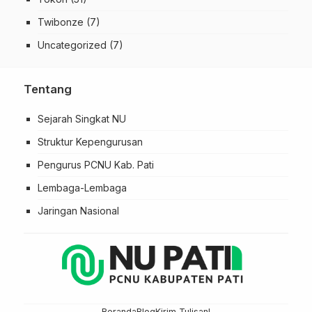
Twibonze
(7)
Uncategorized
(7)
Tentang
Sejarah Singkat NU
Struktur Kepengurusan
Pengurus PCNU Kab. Pati
Lembaga-Lembaga
Jaringan Nasional
Beranda
Blog
Kirim Tulisan!