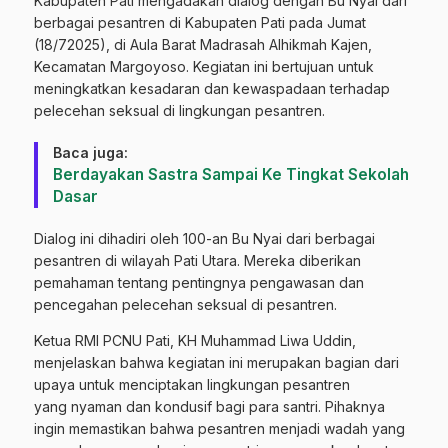
Kabupaten Pati mengadakan dialog dengan Bu Nyai dari
berbagai pesantren di Kabupaten Pati pada Jumat
(18/72025), di Aula Barat Madrasah Alhikmah Kajen,
Kecamatan Margoyoso. Kegiatan ini bertujuan untuk
meningkatkan kesadaran dan kewaspadaan terhadap
pelecehan seksual di lingkungan pesantren.
Baca juga:
Berdayakan Sastra Sampai Ke Tingkat Sekolah
Dasar
Dialog ini dihadiri oleh 100-an Bu Nyai dari berbagai
pesantren di wilayah Pati Utara. Mereka diberikan
pemahaman tentang pentingnya pengawasan dan
pencegahan pelecehan seksual di pesantren.
Ketua RMI PCNU Pati, KH Muhammad Liwa Uddin,
menjelaskan bahwa kegiatan ini merupakan bagian dari
upaya untuk menciptakan lingkungan pesantren
yang nyaman dan kondusif bagi para santri. Pihaknya
ingin memastikan bahwa pesantren menjadi wadah yang