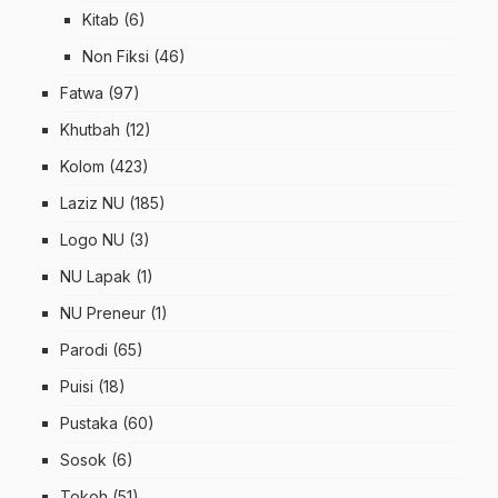
Kitab
(6)
Non Fiksi
(46)
Fatwa
(97)
Khutbah
(12)
Kolom
(423)
Laziz NU
(185)
Logo NU
(3)
NU Lapak
(1)
NU Preneur
(1)
Parodi
(65)
Puisi
(18)
Pustaka
(60)
Sosok
(6)
Tokoh
(51)