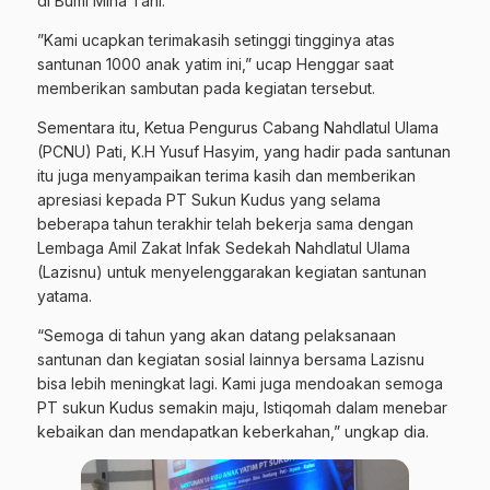
di Bumi Mina Tani.
”Kami ucapkan terimakasih setinggi tingginya atas
santunan 1000 anak yatim ini,” ucap Henggar saat
memberikan sambutan pada kegiatan tersebut.
Sementara itu, Ketua Pengurus Cabang Nahdlatul Ulama
(PCNU) Pati, K.H Yusuf Hasyim, yang hadir pada santunan
itu juga menyampaikan terima kasih dan memberikan
apresiasi kepada PT Sukun Kudus yang selama
beberapa tahun terakhir telah bekerja sama dengan
Lembaga Amil Zakat Infak Sedekah Nahdlatul Ulama
(Lazisnu) untuk menyelenggarakan kegiatan santunan
yatama.
“Semoga di tahun yang akan datang pelaksanaan
santunan dan kegiatan sosial lainnya bersama Lazisnu
bisa lebih meningkat lagi. Kami juga mendoakan semoga
PT sukun Kudus semakin maju, Istiqomah dalam menebar
kebaikan dan mendapatkan keberkahan,” ungkap dia.