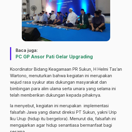
Baca juga:
PC GP Ansor Pati Gelar Upgrading
Koordinator Bidang Keagamaan PR Sukun, H Helmi Tas’an
Wartono, menuturkan bahwa kegiatan ini merupakan
wujud rasa syukur atas dukungan masyarakat dan
bimbingan para alim ulama serta umara yang selama ini
telah memberikan dukungan kepada pihaknya.
Ia menyebut, kegiatan ini merupakan implementasi
falsafah Jawa yang dianut direksi PT Sukun, yakni Urip
Iku Urup (hidup itu bergelora). Menurut dia, falsafah ini
mengajarkan agar hidup senantiasa bermanfaat bagi
sesama.