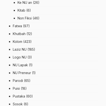
Ke NU an
(26)
Kitab
(6)
Non Fiksi
(46)
Fatwa
(97)
Khutbah
(12)
Kolom
(423)
Laziz NU
(185)
Logo NU
(3)
NU Lapak
(1)
NU Preneur
(1)
Parodi
(65)
Puisi
(18)
Pustaka
(60)
Sosok
(6)