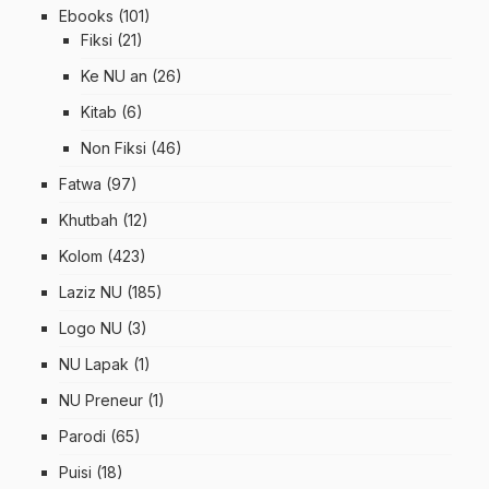
Ebooks
(101)
Fiksi
(21)
Ke NU an
(26)
Kitab
(6)
Non Fiksi
(46)
Fatwa
(97)
Khutbah
(12)
Kolom
(423)
Laziz NU
(185)
Logo NU
(3)
NU Lapak
(1)
NU Preneur
(1)
Parodi
(65)
Puisi
(18)