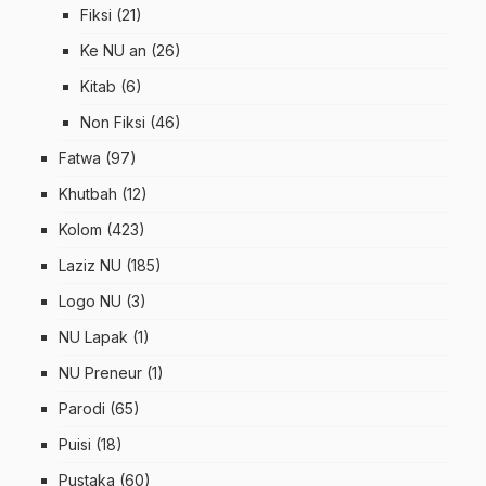
Fiksi
(21)
Ke NU an
(26)
Kitab
(6)
Non Fiksi
(46)
Fatwa
(97)
Khutbah
(12)
Kolom
(423)
Laziz NU
(185)
Logo NU
(3)
NU Lapak
(1)
NU Preneur
(1)
Parodi
(65)
Puisi
(18)
Pustaka
(60)