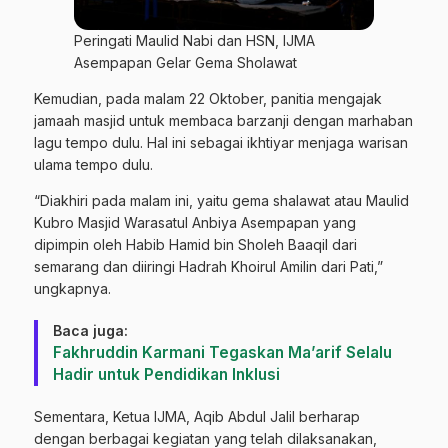
Peringati Maulid Nabi dan HSN, IJMA
Asempapan Gelar Gema Sholawat
Kemudian, pada malam 22 Oktober, panitia mengajak
jamaah masjid untuk membaca barzanji dengan marhaban
lagu tempo dulu. Hal ini sebagai ikhtiyar menjaga warisan
ulama tempo dulu.
“Diakhiri pada malam ini, yaitu gema shalawat atau Maulid
Kubro Masjid Warasatul Anbiya Asempapan yang
dipimpin oleh Habib Hamid bin Sholeh Baaqil dari
semarang dan diiringi Hadrah Khoirul Amilin dari Pati,”
ungkapnya.
Baca juga:
Fakhruddin Karmani Tegaskan Ma’arif Selalu
Hadir untuk Pendidikan Inklusi
Sementara, Ketua IJMA, Aqib Abdul Jalil berharap
dengan berbagai kegiatan yang telah dilaksanakan,