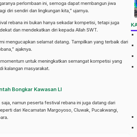
garanya perlombaan ini, semoga dapat membangun jiwa
 diri sendiri dan lingkungan kita,” ujarnya.
al rebana ini bukan hanya sekadar kompetisi, tetapi juga
K
dekat dan mendekatkan diri kepada Allah SWT.
kami mengucapkan selamat datang. Tampilkan yang terbaik dari
ebana,” ajaknya.
adi momentum untuk meningkatkan semangat kompetisi yang
 di kalangan masyarakat.
ntah Bongkar Kawasan LI
 saja, namun peserta festival rebana ini juga datang dari
 Seperti dari Kecamatan Margoyoso, Cluwak, Pucakwangi,
ara.