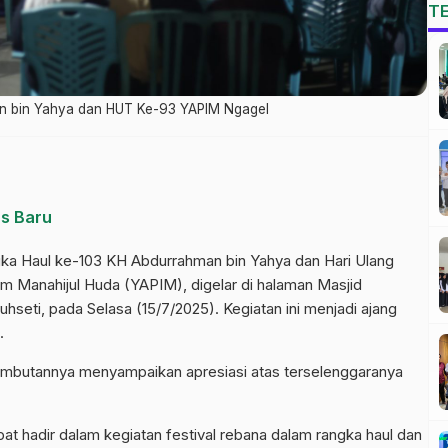
T
an bin Yahya dan HUT Ke-93 YAPIM Ngagel
us Baru
ngka Haul ke-103 KH Abdurrahman bin Yahya dan Hari Ulang
m Manahijul Huda (YAPIM), digelar di halaman Masjid
seti, pada Selasa (15/7/2025). Kegiatan ini menjadi ajang
.
mbutannya menyampaikan apresiasi atas terselenggaranya
apat hadir dalam kegiatan festival rebana dalam rangka haul dan