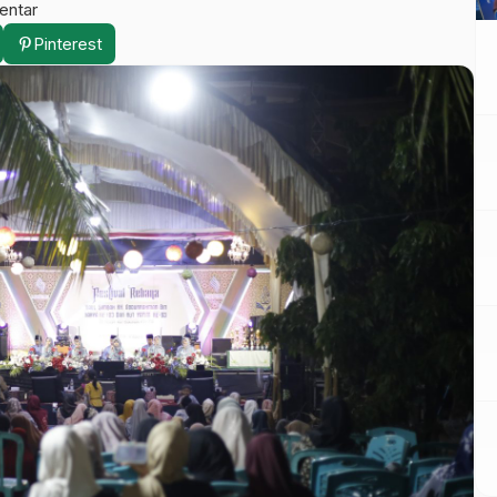
entar
Pinterest