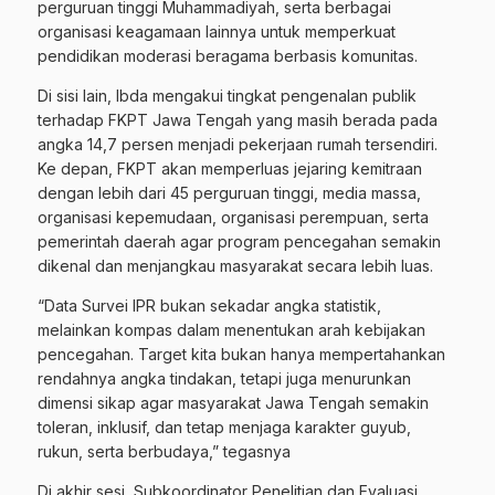
perguruan tinggi Muhammadiyah, serta berbagai
organisasi keagamaan lainnya untuk memperkuat
pendidikan moderasi beragama berbasis komunitas.
Di sisi lain, Ibda mengakui tingkat pengenalan publik
terhadap FKPT Jawa Tengah yang masih berada pada
angka 14,7 persen menjadi pekerjaan rumah tersendiri.
Ke depan, FKPT akan memperluas jejaring kemitraan
dengan lebih dari 45 perguruan tinggi, media massa,
organisasi kepemudaan, organisasi perempuan, serta
pemerintah daerah agar program pencegahan semakin
dikenal dan menjangkau masyarakat secara lebih luas.
“Data Survei IPR bukan sekadar angka statistik,
melainkan kompas dalam menentukan arah kebijakan
pencegahan. Target kita bukan hanya mempertahankan
rendahnya angka tindakan, tetapi juga menurunkan
dimensi sikap agar masyarakat Jawa Tengah semakin
toleran, inklusif, dan tetap menjaga karakter guyub,
rukun, serta berbudaya,” tegasnya
Di akhir sesi, Subkoordinator Penelitian dan Evaluasi