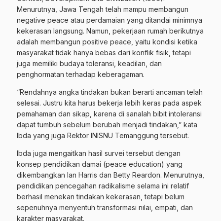
Menurutnya, Jawa Tengah telah mampu membangun
negative peace atau perdamaian yang ditandai minimnya
kekerasan langsung. Namun, pekerjaan rumah berikutnya
adalah membangun positive peace, yaitu kondisi ketika
masyarakat tidak hanya bebas dari konflik fisik, tetapi
juga memiliki budaya toleransi, keadilan, dan
penghormatan terhadap keberagaman.
“Rendahnya angka tindakan bukan berarti ancaman telah
selesai. Justru kita harus bekerja lebih keras pada aspek
pemahaman dan sikap, karena di sanalah bibit intoleransi
dapat tumbuh sebelum berubah menjadi tindakan,” kata
Ibda yang juga Rektor INISNU Temanggung tersebut.
Ibda juga mengaitkan hasil survei tersebut dengan
konsep pendidikan damai (peace education) yang
dikembangkan Ian Harris dan Betty Reardon. Menurutnya,
pendidikan pencegahan radikalisme selama ini relatif
berhasil menekan tindakan kekerasan, tetapi belum
sepenuhnya menyentuh transformasi nilai, empati, dan
karakter masyarakat.