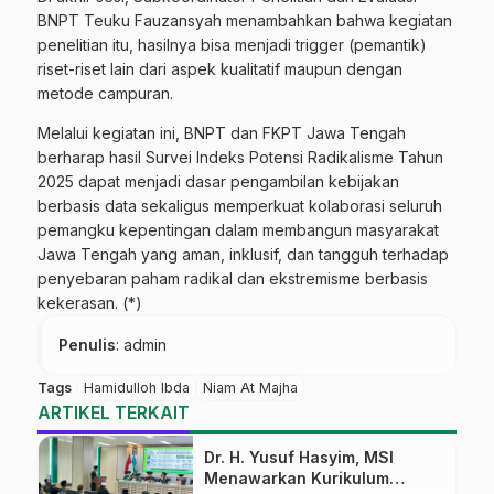
BNPT Teuku Fauzansyah menambahkan bahwa kegiatan
penelitian itu, hasilnya bisa menjadi trigger (pemantik)
riset-riset lain dari aspek kualitatif maupun dengan
metode campuran.
Melalui kegiatan ini, BNPT dan FKPT Jawa Tengah
berharap hasil Survei Indeks Potensi Radikalisme Tahun
2025 dapat menjadi dasar pengambilan kebijakan
berbasis data sekaligus memperkuat kolaborasi seluruh
pemangku kepentingan dalam membangun masyarakat
Jawa Tengah yang aman, inklusif, dan tangguh terhadap
penyebaran paham radikal dan ekstremisme berbasis
kekerasan. (*)
Penulis
: admin
Tags
Hamidulloh Ibda
Niam At Majha
ARTIKEL TERKAIT
Dr. H. Yusuf Hasyim, MSI
Menawarkan Kurikulum