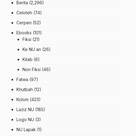
Berita
(2,296)
Celoteh
(74)
Cerpen
(52)
Ebooks
(101)
Fiksi
(21)
Ke NU an
(26)
Kitab
(6)
Non Fiksi
(46)
Fatwa
(97)
Khutbah
(12)
Kolom
(423)
Laziz NU
(185)
Logo NU
(3)
NU Lapak
(1)