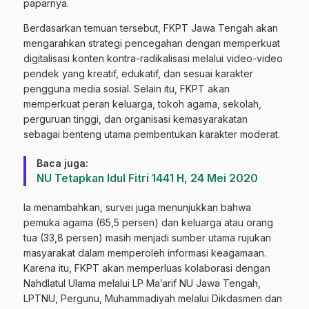
paparnya.
Berdasarkan temuan tersebut, FKPT Jawa Tengah akan
mengarahkan strategi pencegahan dengan memperkuat
digitalisasi konten kontra-radikalisasi melalui video-video
pendek yang kreatif, edukatif, dan sesuai karakter
pengguna media sosial. Selain itu, FKPT akan
memperkuat peran keluarga, tokoh agama, sekolah,
perguruan tinggi, dan organisasi kemasyarakatan
sebagai benteng utama pembentukan karakter moderat.
Baca juga:
NU Tetapkan Idul Fitri 1441 H, 24 Mei 2020
Ia menambahkan, survei juga menunjukkan bahwa
pemuka agama (65,5 persen) dan keluarga atau orang
tua (33,8 persen) masih menjadi sumber utama rujukan
masyarakat dalam memperoleh informasi keagamaan.
Karena itu, FKPT akan memperluas kolaborasi dengan
Nahdlatul Ulama melalui LP Ma’arif NU Jawa Tengah,
LPTNU, Pergunu, Muhammadiyah melalui Dikdasmen dan