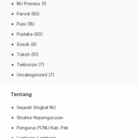
NU Preneur
(1)
Parodi
(65)
Puisi
(18)
Pustaka
(60)
Sosok
(6)
Tokoh
(51)
Twibonze
(7)
Uncategorized
(7)
Tentang
Sejarah Singkat NU
Struktur Kepengurusan
Pengurus PCNU Kab. Pati
Lembaga-Lembaga