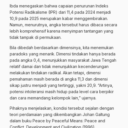
Ibda menegaskan bahwa capaian penurunan Indeks
Potensi Radikalisme (IPR) dari 11,4 pada 2024 menjadi
10,9 pada 2025 merupakan kabar menggembirakan.
Namun, menurutnya, angka tersebut harus dibaca secara
lebih komprehensif karena menyimpan tantangan yang
tidak tampak di permukaan.
Bila dibedah berdasarkan dimensinya, kita menemukan
paradoks yang menarik. Dimensi tindakan hanya berada
pada angka 0,4, menunjukkan masyarakat Jawa Tengah
relatif damai dan tidak menunjukkan kecenderungan
melakukan tindakan radikal. Akan tetapi, dimensi
pemahaman masih berada di angka 11,3 dan dimensi
sikap justru menjadi yang tertinggi, yakni 20,9. “Artinya,
potensi intoleransi masih hidup pada level cara berpikir
dan cara memandang kelompok lain,” ujarnya.
Pihaknya menjelaskan, kondisi tersebut sejalan dengan
teori perdamaian yang dikembangkan Johan Galtung
dalam buku Peace by Peaceful Means: Peace and
Conflict, Development and Civilization (1996).