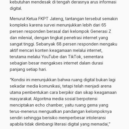
kebutuhan mendesak di tengah derasnya arus informasi
digital.
Menurut Ketua FKPT Jateng, tantangan tersebut semakin
kompleks karena survei menunjukkan lebih dari 65
persen responden berasal dari kelompok Generasi Z
dan milenial, dengan tingkat penetrasi internet yang
sangat tinggi. Sebanyak 68 persen responden mengaku
aktif mencari konten keagamaan melalui internet,
terutama melalui YouTube dan TikTok, sementara
sebagian besar mengakses internet dalam durasi
panjang setiap hari.
“Kondisi ini menunjukkan bahwa ruang digital bukan lagi
sekadar media komunikasi, tetapi telah menjadi arena
utama pembentukan cara berpikir dan sikap keagamaan
masyarakat. Algoritma media sosial berpotensi
menciptakan echo chamber, yaitu ruang gema yang
terus-menerus menguatkan pandangan kelompoknya
sendiri sehingga berisiko memperbesar intoleransi
apabila tidak diimbangi literasi digital yang memadai,”