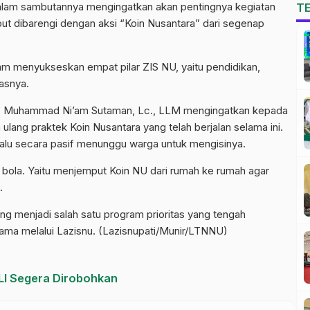
lam sambutannya mengingatkan akan pentingnya kegiatan
T
ebut dibarengi dengan aksi “Koin Nusantara” dari segenap
am menyukseskan empat pilar ZIS NU, yaitu pendidikan,
asnya.
KH. Muhammad Ni’am Sutaman, Lc., LLM mengingatkan kepada
lang praktek Koin Nusantara yang telah berjalan selama ini.
alu secara pasif menunggu warga untuk mengisinya.
 bola. Yaitu menjemput Koin NU dari rumah ke rumah agar
.
g menjadi salah satu program prioritas yang tengah
tama melalui Lazisnu. (Lazisnupati/Munir/LTNNU)
LI Segera Dirobohkan