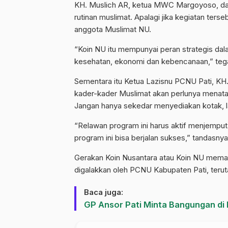
KH. Muslich AR, ketua MWC Margoyoso, da
rutinan muslimat. Apalagi jika kegiatan ters
anggota Muslimat NU.
“Koin NU itu mempunyai peran strategis dal
kesehatan, ekonomi dan kebencanaan,” teg
Sementara itu Ketua Lazisnu PCNU Pati, 
kader-kader Muslimat akan perlunya menata u
Jangan hanya sekedar menyediakan kotak, l
“Relawan program ini harus aktif menjemput
program ini bisa berjalan sukses,” tandasnya
Gerakan Koin Nusantara atau Koin NU meman
digalakkan oleh
PCNU Kabupaten Pati
, teru
Baca juga:
GP Ansor Pati Minta Bangungan di 