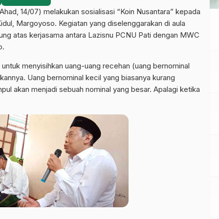
 (Ahad, 14/07) melakukan sosialisasi “Koin Nusantara” kepada
dul, Margoyoso. Kegiatan yang diselenggarakan di aula
gsung atas kerjasama antara Lazisnu PCNU Pati dengan MWC
o.
 untuk menyisihkan uang-uang recehan (uang bernominal
lkannya. Uang bernominal kecil yang biasanya kurang
mpul akan menjadi sebuah nominal yang besar. Apalagi ketika