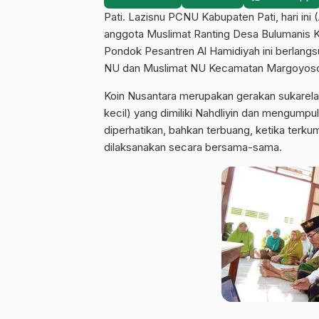
Pati. Lazisnu PCNU Kabupaten Pati, hari ini
anggota Muslimat Ranting Desa Bulumanis Ki
Pondok Pesantren Al Hamidiyah ini berlan
NU dan Muslimat NU Kecamatan Margoyos
Koin Nusantara merupakan gerakan sukarela
kecil) yang dimiliki Nahdliyin dan mengumpu
diperhatikan, bahkan terbuang, ketika terku
dilaksanakan secara bersama-sama.