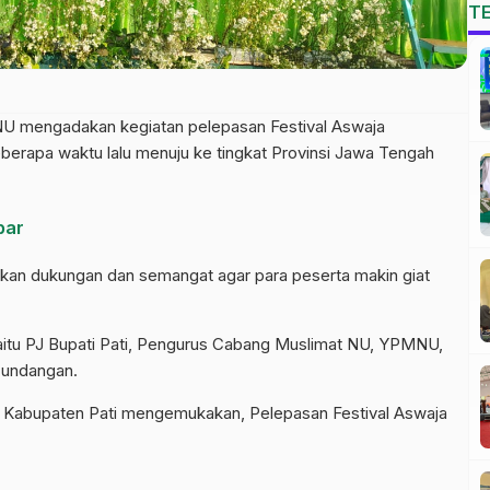
T
 NU mengadakan kegiatan pelepasan Festival Aswaja
rapa waktu lalu menuju ke tingkat Provinsi Jawa Tengah
bar
ikan dukungan dan semangat agar para peserta makin giat
t yaitu PJ Bupati Pati, Pengurus Cabang Muslimat NU, YPMNU,
undangan.
U Kabupaten Pati mengemukakan, Pelepasan Festival Aswaja