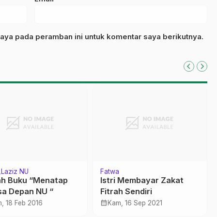
aya pada peramban ini untuk komentar saya berikutnya.
Laziz NU
Fatwa
uku “Menatap
Istri Membayar Zakat
a Depan NU “
Fitrah Sendiri
calendar_month
, 18 Feb 2016
Kam, 16 Sep 2021