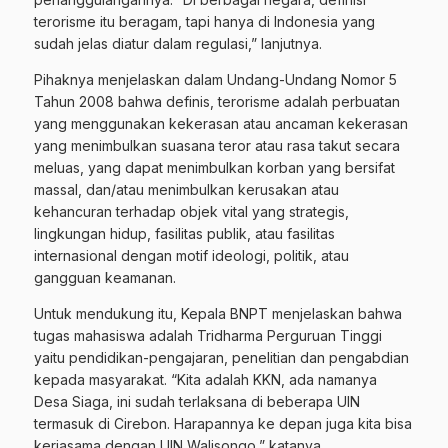
terorisme itu beragam, tapi hanya di Indonesia yang
sudah jelas diatur dalam regulasi,” lanjutnya.
Pihaknya menjelaskan dalam Undang-Undang Nomor 5
Tahun 2008 bahwa definis, terorisme adalah perbuatan
yang menggunakan kekerasan atau ancaman kekerasan
yang menimbulkan suasana teror atau rasa takut secara
meluas, yang dapat menimbulkan korban yang bersifat
massal, dan/atau menimbulkan kerusakan atau
kehancuran terhadap objek vital yang strategis,
lingkungan hidup, fasilitas publik, atau fasilitas
internasional dengan motif ideologi, politik, atau
gangguan keamanan.
Untuk mendukung itu, Kepala BNPT menjelaskan bahwa
tugas mahasiswa adalah Tridharma Perguruan Tinggi
yaitu pendidikan-pengajaran, penelitian dan pengabdian
kepada masyarakat. “Kita adalah KKN, ada namanya
Desa Siaga, ini sudah terlaksana di beberapa UIN
termasuk di Cirebon. Harapannya ke depan juga kita bisa
kerjasama dengan UIN Walisongo,” katanya.