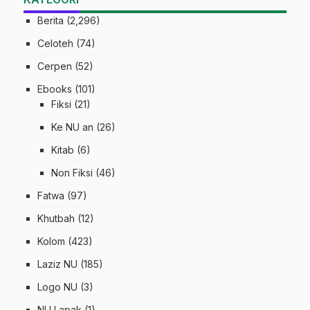
Berita
(2,296)
Celoteh
(74)
Cerpen
(52)
Ebooks
(101)
Fiksi
(21)
Ke NU an
(26)
Kitab
(6)
Non Fiksi
(46)
Fatwa
(97)
Khutbah
(12)
Kolom
(423)
Laziz NU
(185)
Logo NU
(3)
NU Lapak
(1)