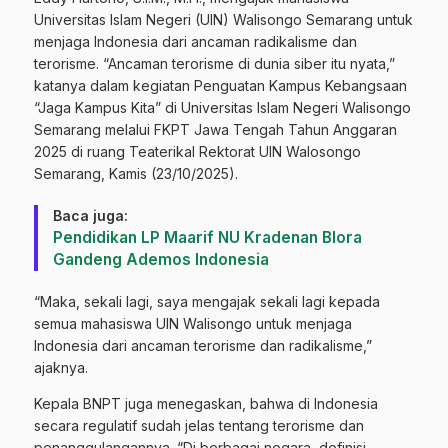
Universitas Islam Negeri (UIN) Walisongo Semarang untuk
menjaga Indonesia dari ancaman radikalisme dan
terorisme. “Ancaman terorisme di dunia siber itu nyata,”
katanya dalam kegiatan Penguatan Kampus Kebangsaan
“Jaga Kampus Kita” di Universitas Islam Negeri Walisongo
Semarang melalui FKPT Jawa Tengah Tahun Anggaran
2025 di ruang Teaterikal Rektorat UIN Walosongo
Semarang, Kamis (23/10/2025).
Baca juga:
Pendidikan LP Maarif NU Kradenan Blora
Gandeng Ademos Indonesia
“Maka, sekali lagi, saya mengajak sekali lagi kepada
semua mahasiswa UIN Walisongo untuk menjaga
Indonesia dari ancaman terorisme dan radikalisme,”
ajaknya.
Kepala BNPT juga menegaskan, bahwa di Indonesia
secara regulatif sudah jelas tentang terorisme dan
penanggulangannya. “Di berbagai negara, definisi