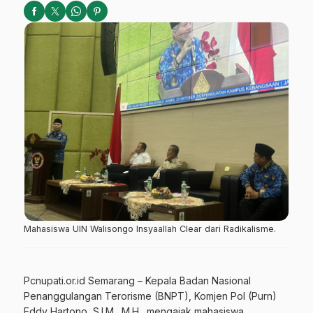
Mahasiswa UIN Walisongo Insyaallah Clear dari Radikalisme.
Pcnupati.or.id Semarang – Kepala Badan Nasional
Penanggulangan Terorisme (BNPT), Komjen Pol (Purn)
Eddy Hartono, S.I.M., M.H., mengajak mahasiswa