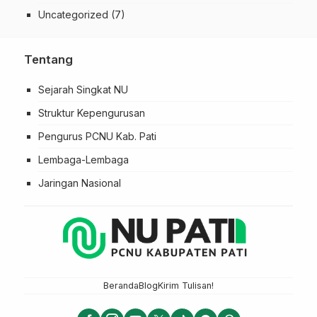
Uncategorized
(7)
Tentang
Sejarah Singkat NU
Struktur Kepengurusan
Pengurus PCNU Kab. Pati
Lembaga-Lembaga
Jaringan Nasional
Beranda
Blog
Kirim Tulisan!