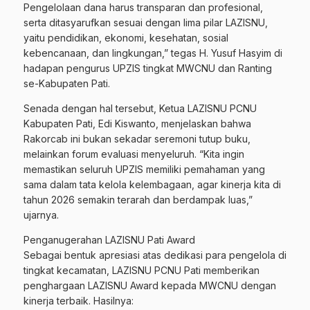
Pengelolaan dana harus transparan dan profesional,
serta ditasyarufkan sesuai dengan lima pilar LAZISNU,
yaitu pendidikan, ekonomi, kesehatan, sosial
kebencanaan, dan lingkungan,” tegas H. Yusuf Hasyim di
hadapan pengurus UPZIS tingkat MWCNU dan Ranting
se-Kabupaten Pati.
Senada dengan hal tersebut, Ketua LAZISNU PCNU
Kabupaten Pati, Edi Kiswanto, menjelaskan bahwa
Rakorcab ini bukan sekadar seremoni tutup buku,
melainkan forum evaluasi menyeluruh. “Kita ingin
memastikan seluruh UPZIS memiliki pemahaman yang
sama dalam tata kelola kelembagaan, agar kinerja kita di
tahun 2026 semakin terarah dan berdampak luas,”
ujarnya.
Penganugerahan LAZISNU Pati Award
Sebagai bentuk apresiasi atas dedikasi para pengelola di
tingkat kecamatan, LAZISNU PCNU Pati memberikan
penghargaan LAZISNU Award kepada MWCNU dengan
kinerja terbaik. Hasilnya: