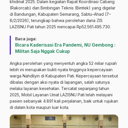
khidmat 2025. Dalam kegiatan Rapat Koordinasi Cabang
(Rakorcab) dan Bimbingan Teknis (Bimtek) yang digelar
di Bandungan, Kabupaten Semarang, Sabtu–Ahad (7–
8/2/2026), terungkap bahwa perolehan dana ZIS
LAZISNU Pati tahun 2025 mencapai Rp52.561.495.730.
Baca juga:
Bicara Kaderisasi Era Pandemi, NU Gembong :
Militan Saja Nggak Cukup
Angka perolehan yang menyentuh angka 52 miliar rupiah
lebih ini merupakan bukti nyata tingginya kepercayaan
warga Nahdliyin di Kabupaten Pati. Kepercayaan tersebut
dibalas dengan aksi nyata di lapangan, salah satunya
melalui layanan kesehatan. Tercatat sepanjang tahun
2025, Mobil Layanan Umat LAZISNU Pati telah melayani
pasien sebanyak 4.891 kali perjalanan, baik untuk rujukan
di dalam kota maupun luar kota.