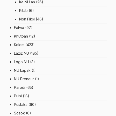
Ke NU an
(26)
Kitab
(6)
Non Fiksi
(46)
Fatwa
(97)
Khutbah
(12)
Kolom
(423)
Laziz NU
(185)
Logo NU
(3)
NU Lapak
(1)
NU Preneur
(1)
Parodi
(65)
Puisi
(18)
Pustaka
(60)
Sosok
(6)