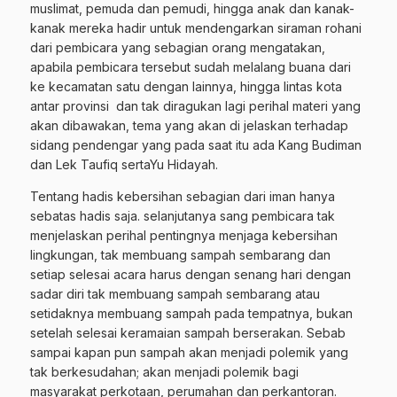
muslimat, pemuda dan pemudi, hingga anak dan kanak-
kanak mereka hadir untuk mendengarkan siraman rohani
dari pembicara yang sebagian orang mengatakan,
apabila pembicara tersebut sudah melalang buana dari
ke kecamatan satu dengan lainnya, hingga lintas kota
antar provinsi dan tak diragukan lagi perihal materi yang
akan dibawakan, tema yang akan di jelaskan terhadap
sidang pendengar yang pada saat itu ada Kang Budiman
dan Lek Taufiq sertaYu Hidayah.
Tentang hadis kebersihan sebagian dari iman hanya
sebatas hadis saja. selanjutanya sang pembicara tak
menjelaskan perihal pentingnya menjaga kebersihan
lingkungan, tak membuang sampah sembarang dan
setiap selesai acara harus dengan senang hari dengan
sadar diri tak membuang sampah sembarang atau
setidaknya membuang sampah pada tempatnya, bukan
setelah selesai keramaian sampah berserakan. Sebab
sampai kapan pun sampah akan menjadi polemik yang
tak berkesudahan; akan menjadi polemik bagi
masyarakat perkotaan, perumahan dan perkantoran.