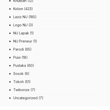
Khutbah
(12)
Kolom
(423)
Laziz NU
(185)
Logo NU
(3)
NU Lapak
(1)
NU Preneur
(1)
Parodi
(65)
Puisi
(18)
Pustaka
(60)
Sosok
(6)
Tokoh
(51)
Twibonze
(7)
Uncategorized
(7)