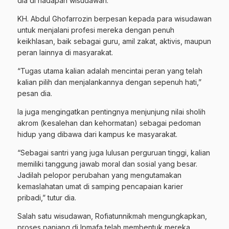
dia di hadapan wisudawan.
KH. Abdul Ghofarrozin berpesan kepada para wisudawan
untuk menjalani profesi mereka dengan penuh
keikhlasan, baik sebagai guru, amil zakat, aktivis, maupun
peran lainnya di masyarakat.
“Tugas utama kalian adalah mencintai peran yang telah
kalian pilih dan menjalankannya dengan sepenuh hati,”
pesan dia.
Ia juga mengingatkan pentingnya menjunjung nilai sholih
akrom (kesalehan dan kehormatan) sebagai pedoman
hidup yang dibawa dari kampus ke masyarakat.
“Sebagai santri yang juga lulusan perguruan tinggi, kalian
memiliki tanggung jawab moral dan sosial yang besar.
Jadilah pelopor perubahan yang mengutamakan
kemaslahatan umat di samping pencapaian karier
pribadi,” tutur dia.
Salah satu wisudawan, Rofiatunnikmah mengungkapkan,
proses panjang di Ipmafa telah membentuk mereka