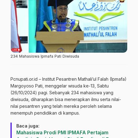
234 Mahasiswa Ipmafa Pati Diwisuda
Pcnupati.or.id – Institut Pesantren Mathali’ul Falah (Ipmafa)
Margoyoso Pati, menggelar wisuda ke-13, Sabtu
(26/10/2024) pagi. Sebanyak 234 mahasiswa yang
diwisuda, diharapkan bisa menerapkan ilmu serta nilai-
nilai pesantren yang telah mereka peroleh selama
menempuh pendidikan di kampus.
Baca juga:
Mahasiswa Prodi PMI IPMAFA Pertajam