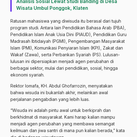
Analisis Sosial Lewat Studi Banding di Desa
Wisata Umbul Ponggok, Klaten
Ratusan mahasiswa yang diwisuda itu berasal dari tujuh
program studi. Antara lain Pendidikan Bahasa Arab (PBA),
Pendidikan Islam Anak Usia Dini (PIAUD), Pendidikan Guru
Madrasah Ibtidaiyah (PGMI), Pengembangan Masyarakat
Islam (PMI), Komunikasi Penyiaran Islam (KPI), Zakat dan
Wakaf (Zawa), serta Perbankan Syariah (PS). Lulusan-
lulusan ini dipersiapkan menjadi agen perubahan di
berbagai sektor, mulai dari pendidikan, sosial, hingga
ekonomi syariah.
Rektor Iomafa, KH. Abdul Ghofarrozin, menyatakan
bahwa wisuda ini bukanlah akhir, melainkan awal
perjalanan pengabdian yang lebih luas.
“Wisuda ini adalah pintu awal untuk berkiprah dan
berkhidmat di masyarakat. Kami harap kalian mampu
menjadi agen perubahan yang membawa semangat
keilmuan dan jiwa santri di mana pun kalian berada,” kata