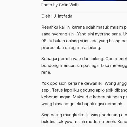
Photo by Colin Watts
Oleh : J. Intifada
Resahku kali ini karena udah masuk musim pe
sana nyerang sini. Yang sini nyerang sana. 
98 itu bukan dalang si ini. ada yang bilang 
pilpres atau caleg marai bileng.
Sebagai pemilih wae dadi bileng. Opo men
bondong mencari simpati agar bisa melengg
rene.
Yok opo sich kerja ne dewan iki. Wong angg
sepi. Terus lapo iku gedung apik-apik diba
keberuntungan. Maksud e keberuntungan pak 
wong biasane goleki bapak ngisi ceramah.
Sing paling mangkelke iki wingi sedurung e
buletin. Lak yuw malah medeni meneh. Kene