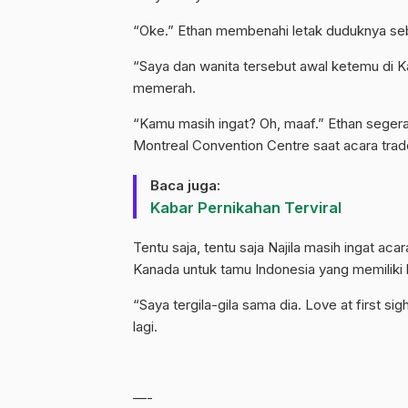
“Oke.” Ethan membenahi letak duduknya se
“Saya dan wanita tersebut awal ketemu di K
memerah.
“Kamu masih ingat? Oh, maaf.” Ethan segera 
Montreal Convention Centre saat acara tra
Baca juga:
Kabar Pernikahan Terviral
Tentu saja, tentu saja Najila masih ingat ac
Kanada untuk tamu Indonesia yang memiliki
“Saya tergila-gila sama dia. Love at first s
lagi.
—-