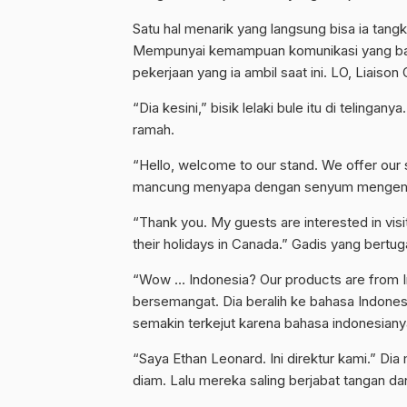
Satu hal menarik yang langsung bisa ia tangk
Mempunyai kemampuan komunikasi yang bagu
pekerjaan yang ia ambil saat ini. LO, Liaison
“Dia kesini,” bisik lelaki bule itu di teli
ramah.
“Hello, welcome to our stand. We offer our 
mancung menyapa dengan senyum menge
“Thank you. My guests are interested in vis
their holidays in Canada.” Gadis yang bert
“Wow … Indonesia? Our products are from 
bersemangat. Dia beralih ke bahasa Indon
semakin terkejut karena bahasa indonesiany
“Saya Ethan Leonard. Ini direktur kami.” Dia 
diam. Lalu mereka saling berjabat tangan da