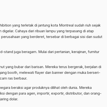
ition yang terletak di jantung kota Montreal sudah riuh sejak
h digelar. Cahaya dari ribuan lampu yang terpasang di atap
perusahaan yang berderet, tersebar di berbagai sisi dan sudut
-stand juga beragam. Mulai dari pertanian, kerajinan, furnitur
t yang bubar dari barisan. Mereka terus bergerak, berjalan di
gang booth, melewati flayer dan banner dengan muka berseri-
acam ras berbaur.
negara beraksi agar produknya dilihat oleh dunia. Mereka
 dengan para agen, importir, exportir, distributor, dan orang-
aring dolar.