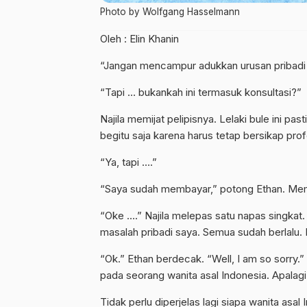
Photo by Wolfgang Hasselmann
Oleh : Elin Khanin
“Jangan mencampur adukkan urusan pribadi 
“Tapi … bukankah ini termasuk konsultasi?”
Najila memijat pelipisnya. Lelaki bule ini past
begitu saja karena harus tetap bersikap prof
“Ya, tapi ….”
“Saya sudah membayar,” potong Ethan. Memb
“Oke ….” Najila melepas satu napas singkat
masalah pribadi saya. Semua sudah berlalu. 
“Ok.” Ethan berdecak. “Well, I am so sorry.”
pada seorang wanita asal Indonesia. Apalagi
Tidak perlu diperjelas lagi siapa wanita as