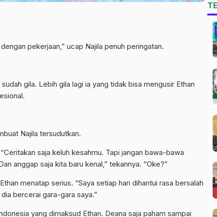
T
dengan pekerjaan,” ucap Najila penuh peringatan.
i sudah gila. Lebih gila lagi ia yang tidak bisa mengusir Ethan
esional.
uat Najila tersudutkan.
. “Ceritakan saja keluh kesahmu. Tapi jangan bawa-bawa
Dan anggap saja kita baru kenal,” tekannya. “Oke?”
 Ethan menatap serius. “Saya setiap hari dihantui rasa bersalah
 dia bercerai gara-gara saya.”
al Indonesia yang dimaksud Ethan. Deana saja paham sampai