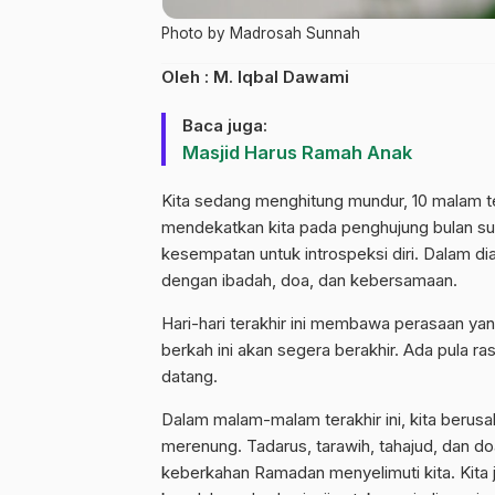
Photo by Madrosah Sunnah
Oleh : M. Iqbal Dawami
Baca juga:
Masjid Harus Ramah Anak
Kita sedang menghitung mundur, 10 malam te
mendekatkan kita pada penghujung bulan suci
kesempatan untuk introspeksi diri. Dalam dia
dengan ibadah, doa, dan kebersamaan.
Hari-hari terakhir ini membawa perasaan y
berkah ini akan segera berakhir. Ada pula ra
datang.
Dalam malam-malam terakhir ini, kita beru
merenung. Tadarus, tarawih, tahajud, dan 
keberkahan Ramadan menyelimuti kita. Kita