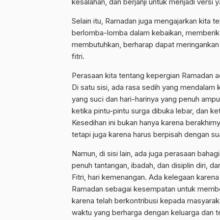
kesalahan, dan berjanji untuk menjadi versi yan
Selain itu, Ramadan juga mengajarkan kita ten
berlomba-lomba dalam kebaikan, memberika
membutuhkan, berharap dapat meringankan 
fitri.
Perasaan kita tentang kepergian Ramadan 
Di satu sisi, ada rasa sedih yang mendala
yang suci dan hari-harinya yang penuh ampu
ketika pintu-pintu surga dibuka lebar, dan k
Kesedihan ini bukan hanya karena berakhir
tetapi juga karena harus berpisah dengan s
Namun, di sisi lain, ada juga perasaan bahag
penuh tantangan, ibadah, dan disiplin diri, 
Fitri, hari kemenangan. Ada kelegaan karen
Ramadan sebagai kesempatan untuk membersih
karena telah berkontribusi kepada masyarak
waktu yang berharga dengan keluarga dan 