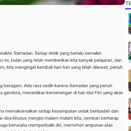
T
rakhir Ramadan. Setiap detik yang berlalu semakin
 ini, bulan yang telah memberikan kita banyak pelajaran, dan
m, kita mengingat kembali hari-hari yang telah dilewati, penuh
ang beragam. Ada rasa sedih karena Ramadan yang penuh
sa gembira, menantikan kemenangan di hari Idul Fitri yang akan
saha memaksimalkan setiap kesempatan untuk beribadah dan
doa-doa khusus mengisi malam-malam kita, sembari berharap
 juga berusaha memperbaiki diri, memohon ampunan atas