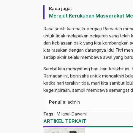
Baca juga:
Merajut Kerukunan Masyarakat Mela
Rasa sedih karena kepergian Ramadan mengi
untuk tidak melupakan pelajaran yang telah 
dan kebiasaan baik yang kita kembangkan se
kita rasakan dengan datangnya Idul Fitri m
setiap akhir selalu membawa awal yang baru
Sambil kita menghitung hari-hari terakhir in
Ramadan ini, berusaha untuk mengakhiri bula
ketika hari terakhir tiba, mari kita sambut I
kegembiraan, sambil membawa semangat dan 
Penulis
: admin
Tags
M Iqbal Dawami
ARTIKEL TERKAIT