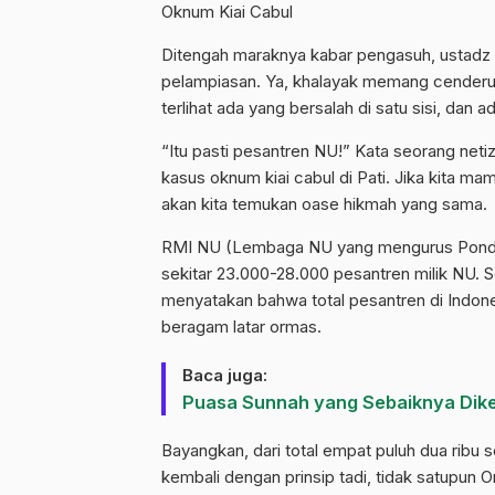
Oknum Kiai Cabul
Ditengah maraknya kabar pengasuh, ustadz a
pelampiasan. Ya, khalayak memang cenderu
terlihat ada yang bersalah di satu sisi, dan ada
“Itu pasti pesantren NU!” Kata seorang neti
kasus oknum kiai cabul di Pati. Jika kita mam
akan kita temukan oase hikmah yang sama.
RMI NU (Lembaga NU yang mengurus Pondok
sekitar 23.000-28.000 pesantren milik NU.
menyatakan bahwa total pesantren di Indones
beragam latar ormas.
Baca juga:
Puasa Sunnah yang Sebaiknya Dike
Bayangkan, dari total empat puluh dua ribu s
kembali dengan prinsip tadi, tidak satupun 