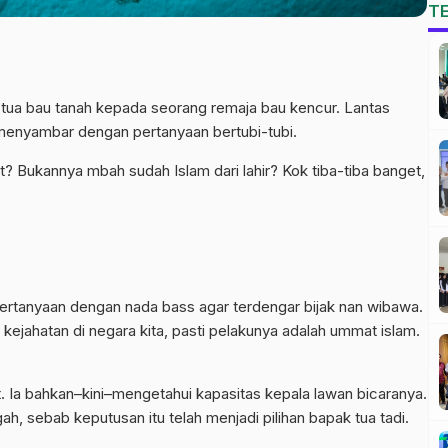
T
k tua bau tanah kepada seorang remaja bau kencur. Lantas
n menyambar dengan pertanyaan bertubi-tubi.
 Bukannya mbah sudah Islam dari lahir? Kok tiba-tiba banget,
ertanyaan dengan nada bass agar terdengar bijak nan wibawa.
 kejahatan di negara kita, pasti pelakunya adalah ummat islam.
 Ia bahkan–kini–mengetahui kapasitas kepala lawan bicaranya.
, sebab keputusan itu telah menjadi pilihan bapak tua tadi.