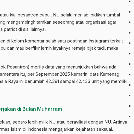
tau kiai pesantren cabul, NU selalu menjadi bidikan tumbal
ng mengambinghitamkan seseorang atau organisasi agar
 patriot di sisi lainnya.
zen di kolom komentar salah satu postingan Instagram terkait
pu dan mau berfikir jernih layaknya remaja bijak tadi, maka
 Pesantren) merilis data yang menunjukkan bahwa ada
 Sementara itu, per September 2025 kemarin, data Kemenag
ia Raya ini berjumlah 42.391 sampai 42.433 unit yang memiliki
rjakan di Bulan Muharram
ekian, separo lebih milik NU atau beraviliasi dengan NU. Artinya
Ormas Islam di Indonesia mengajarkan kejahatan seksual.