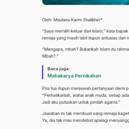
Oleh: Maulana Karim Shalikhin*
“Saya memilih keluar dari Islam,” kata bapa
remaja yang masih labil itupun antusias da
“Mengapa, mbah? Bukankah Islam itu rahmat?
Mbah?.”
Baca juga:
Mahakarya Pernikahan
Pria tua itupun menjawab pertanyaan demi p
“Perhatikanlah, wahai anak muda, setiap ada
Jadi aku putuskan untuk pindah agama.”
Jawaban ini tak membuat sang remaja kaget.
Ya, dia tak mau mendebat apalagi menyanggah