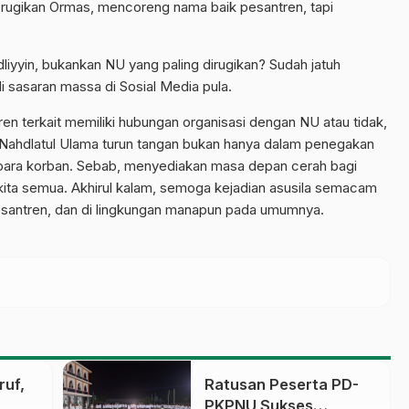
ugikan Ormas, mencoreng nama baik pesantren, tapi
iyyin, bukankan NU yang paling dirugikan? Sudah jatuh
di sasaran massa di Sosial Media pula.
en terkait memiliki hubungan organisasi dengan NU atau tidak,
ahdlatul Ulama turun tangan bukan hanya dalam penegakan
 para korban. Sebab, menyediakan masa depan cerah bagi
kita semua. Akhirul kalam, semoga kejadian asusila semacam
n pesantren, dan di lingkungan manapun pada umumnya.
ruf,
Ratusan Peserta PD-
PKPNU Sukses