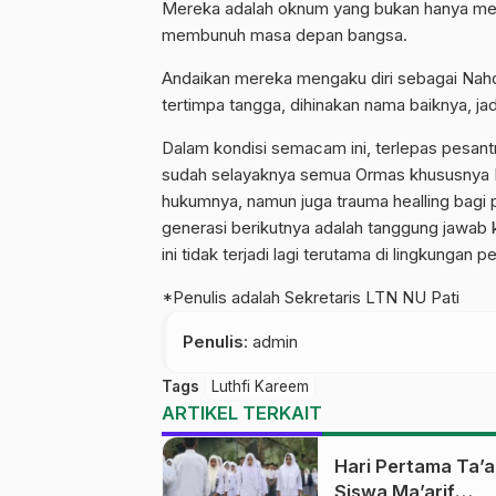
Mereka adalah oknum yang bukan hanya mer
membunuh masa depan bangsa.
Andaikan mereka mengaku diri sebagai Nahdl
tertimpa tangga, dihinakan nama baiknya, ja
Dalam kondisi semacam ini, terlepas pesantr
sudah selayaknya semua Ormas khususnya N
hukumnya, namun juga trauma healling bagi
generasi berikutnya adalah tanggung jawab 
ini tidak terjadi lagi terutama di lingkunga
*Penulis adalah Sekretaris LTN NU Pati
Penulis
: admin
Tags
Luthfi Kareem
ARTIKEL TERKAIT
Hari Pertama Ta’a
Siswa Ma’arif