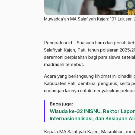
Muwadda'ah MA Salafiyah Kajen: 107 Lulusan 
Pcnupati.or.id – Suasana haru dan penuh k
Salafiyah Kajen, Pati, tahun pelajaran 2025
seremoni perpisahan bagi para siswa setela
madrasah tersebut.
​Acara yang berlangsung khidmat ini dihadir
Kabupaten Pati, pembina, pengurus, serta p
undangan lainnya untuk menyaksikan pelepas
Baca juga:
Wisuda ke-32 INISNU, Rektor Lapor
Internasionalisasi, dan Kesiapan Ali
​Kepala MA Salafiyah Kajen, Masrukhan, me