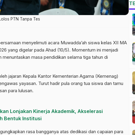
T
Lolos PTN Tanpa Tes
ebersamaan menyelimuti acara Muwadda’ah siswa kelas XII MA
/2026 yang digelar pada Ahad (10/5). Momentum ini menjadi
h menuntaskan masa pendidikan selama tiga tahun di
i oleh jajaran Kepala Kantor Kementerian Agama (Kemenag)
engawas yayasan. Turut hadir pula orang tua siswa dan tamu
an para lulusan.
kan Lonjakan Kinerja Akademik, Akselerasi
h Bentuk Institusi
ngungkapkan rasa bangganya atas dedikasi dan capaian para