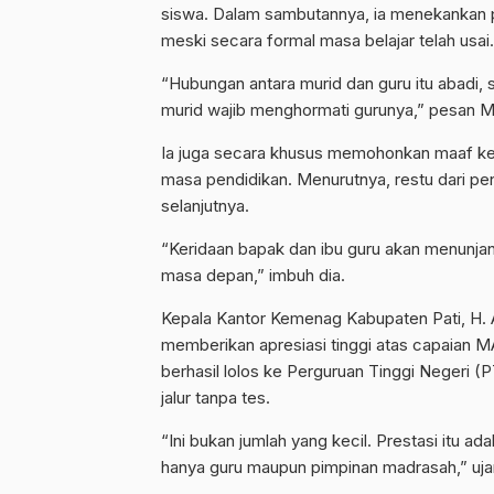
siswa. Dalam sambutannya, ia menekankan p
meski secara formal masa belajar telah usai.
​“Hubungan antara murid dan guru itu abadi
murid wajib menghormati gurunya,” pesan M
​Ia juga secara khusus memohonkan maaf ke
masa pendidikan. Menurutnya, restu dari pen
selanjutnya.
​“Keridaan bapak dan ibu guru akan menunja
masa depan,” imbuh dia.
Kepala Kantor Kemenag Kabupaten Pati, H. A
memberikan apresiasi tinggi atas capaian MA
berhasil lolos ke Perguruan Tinggi Negeri 
jalur tanpa tes.
“Ini bukan jumlah yang kecil. Prestasi itu ada
hanya guru maupun pimpinan madrasah,” ujar