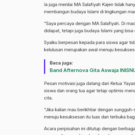
Ia juga menilai MA Salafiyah Kajen tidak ha
membangun budaya Islami di lingkungan ma
“Saya percaya dengan MA Salafiyah. Di madr
didapat, tetapi juga budaya Islami yang bisa
Syaiku berpesan kepada para siswa agar tida
kelulusan merupakan awal menuju kesukses
Baca juga:
Band Afternova Gita Aswaja INISN
Pesan motivasi juga datang dari Ketua Yaya
siswa dan orang tua agar tetap optimis men
cita.
​“Jika kalian mau berikhtiar dengan sungguh
menuju kesuksesan itu luas dan terbuka bagi
​Acara perpisahan ini ditutup dengan berbaga