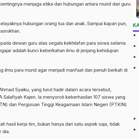
entingnya menjaga etika dan hubungan antara murid dan guru
, selayaknya hubungan orang tua dan anak. Sampai kapan pun,
K
asrukhan.
pada dewan guru atas segala kekhilafan para siswa selama
gajar adalah kunci keberkahan ilmu di jenjang kehidupan
ng ilmu para murid agar menjadi manfaat dan penuh berkah di
hmad Syaiku, yang turut hadir dalam acara tersebut,
 Salafiyah Kajen. Ia menyoroti keberhasilan 107 siswa yang
(PTN) dan Perguruan Tinggi Keagamaan Islam Negeri (PTKIN)
lah hasil kerja tim, bukan hanya dari satu aspek saja, tidak
 dia.