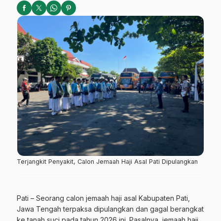
Terjangkit Penyakit, Calon Jemaah Haji Asal Pati Dipulangkan
Pati – Seorang calon jemaah haji asal Kabupaten Pati,
Jawa Tengah terpaksa dipulangkan dan gagal berangkat
ke tanah suci pada tahun 2026 ini. Pasalnya, jemaah haji