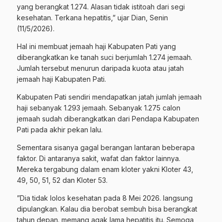
yang berangkat 1.274. Alasan tidak istitoah dari segi
kesehatan. Terkana hepatitis,” ujar Dian, Senin
(11/5/2026).
Hal ini membuat jemaah haji Kabupaten Pati yang
diberangkatkan ke tanah suci berjumlah 1.274 jemaah.
Jumlah tersebut menurun daripada kuota atau jatah
jemaah haji Kabupaten Pati.
Kabupaten Pati sendiri mendapatkan jatah jumlah jemaah
haji sebanyak 1.293 jemaah. Sebanyak 1.275 calon
jemaah sudah diberangkatkan dari Pendapa Kabupaten
Pati pada akhir pekan lalu.
Sementara sisanya gagal berangan lantaran beberapa
faktor. Di antaranya sakit, wafat dan faktor lainnya.
Mereka tergabung dalam enam kloter yakni Kloter 43,
49, 50, 51, 52 dan Kloter 53.
”Dia tidak lolos kesehatan pada 8 Mei 2026. langsung
dipulangkan. Kalau dia berobat sembuh bisa berangkat
tahun depan. memang agak lama hepatitis itu. Semoga