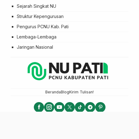
Sejarah Singkat NU
Struktur Kepengurusan
Pengurus PCNU Kab. Pati
Lembaga-Lembaga
Jaringan Nasional
Beranda
Blog
Kirim Tulisan!
NU PATI - PCNU KABUPATEN PATI
LTN NU 2025