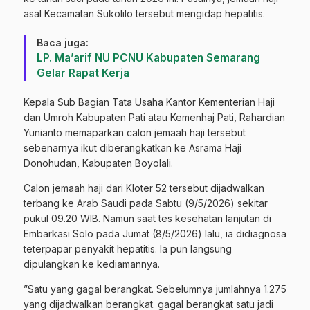
asal Kecamatan Sukolilo tersebut mengidap hepatitis.
Baca juga:
LP. Ma’arif NU PCNU Kabupaten Semarang
Gelar Rapat Kerja
Kepala Sub Bagian Tata Usaha Kantor Kementerian Haji
dan Umroh Kabupaten Pati atau Kemenhaj Pati, Rahardian
Yunianto memaparkan calon jemaah haji tersebut
sebenarnya ikut diberangkatkan ke Asrama Haji
Donohudan, Kabupaten Boyolali.
Calon jemaah haji dari Kloter 52 tersebut dijadwalkan
terbang ke Arab Saudi pada Sabtu (9/5/2026) sekitar
pukul 09.20 WIB. Namun saat tes kesehatan lanjutan di
Embarkasi Solo pada Jumat (8/5/2026) lalu, ia didiagnosa
teterpapar penyakit hepatitis. Ia pun langsung
dipulangkan ke kediamannya.
”Satu yang gagal berangkat. Sebelumnya jumlahnya 1.275
yang dijadwalkan berangkat. gagal berangkat satu jadi