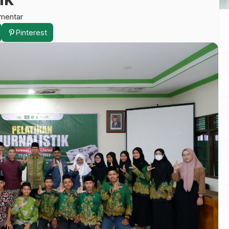
mentar
Pinterest