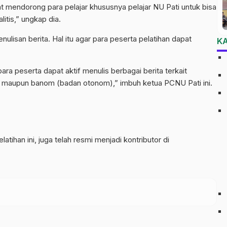
apat mendorong para pelajar khususnya pelajar NU Pati untuk bisa
litis,” ungkap dia.
nulisan berita. Hal itu agar para peserta pelatihan dapat
K
para peserta dapat aktif menulis berbagai berita terkait
a maupun banom (badan otonom),” imbuh ketua PCNU Pati ini.
tihan ini, juga telah resmi menjadi kontributor di