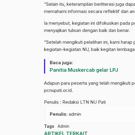
“Selain itu, keterampilan berliterasi juga d
memahami informasi secara reflektif dan ana
Ia menyebut, kegiatan ini difokuskan pada pe
menyajikan tulisan dengan baik dan benar.
“Setelah mengikuti pelatihan ini, kami harap 
kegiatan-kegiatan NU, baik kegitan lembag
Baca juga:
Panitia Muskercab gelar LPJ
Adapun para peserta yang telah mengikuti pela
pcnupati.or.id.
Penulis : Redaksi LTN NU Pati
Penulis
: admin
Tags
Admin
ARTIKEL TERKAIT