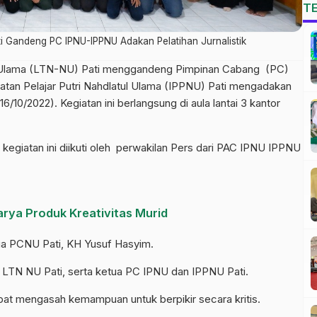
T
ati Gandeng PC IPNU-IPPNU Adakan Pelatihan Jurnalistik
l Ulama (LTN-NU) Pati menggandeng Pimpinan Cabang (PC)
katan Pelajar Putri Nahdlatul Ulama (IPPNU) Pati mengadakan
6/10/2022). Kegiatan ini berlangsung di aula lantai 3 kantor
egiatan ini diikuti oleh perwakilan Pers dari PAC IPNU IPPNU
arya Produk Kreativitas Murid
tua PCNU Pati, KH Yusuf Hasyim.
ua LTN NU Pati, serta ketua PC IPNU dan IPPNU Pati.
apat mengasah kemampuan untuk berpikir secara kritis.