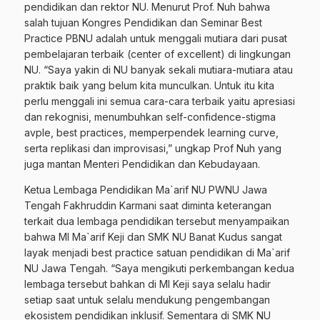
pendidikan dan rektor NU. Menurut Prof. Nuh bahwa
salah tujuan Kongres Pendidikan dan Seminar Best
Practice PBNU adalah untuk menggali mutiara dari pusat
pembelajaran terbaik (center of excellent) di lingkungan
NU. “Saya yakin di NU banyak sekali mutiara-mutiara atau
praktik baik yang belum kita munculkan. Untuk itu kita
perlu menggali ini semua cara-cara terbaik yaitu apresiasi
dan rekognisi, menumbuhkan self-confidence-stigma
avple, best practices, memperpendek learning curve,
serta replikasi dan improvisasi,” ungkap Prof Nuh yang
juga mantan Menteri Pendidikan dan Kebudayaan.
Ketua Lembaga Pendidikan Ma`arif NU PWNU Jawa
Tengah Fakhruddin Karmani saat diminta keterangan
terkait dua lembaga pendidikan tersebut menyampaikan
bahwa MI Ma`arif Keji dan SMK NU Banat Kudus sangat
layak menjadi best practice satuan pendidikan di Ma`arif
NU Jawa Tengah. “Saya mengikuti perkembangan kedua
lembaga tersebut bahkan di MI Keji saya selalu hadir
setiap saat untuk selalu mendukung pengembangan
ekosistem pendidikan inklusif. Sementara di SMK NU