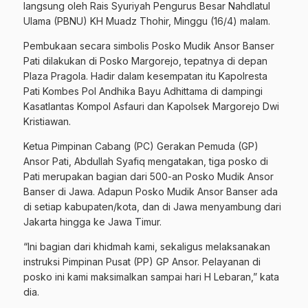
langsung oleh Rais Syuriyah Pengurus Besar Nahdlatul
Ulama (PBNU) KH Muadz Thohir, Minggu (16/4) malam.
Pembukaan secara simbolis Posko Mudik Ansor Banser
Pati dilakukan di Posko Margorejo, tepatnya di depan
Plaza Pragola. Hadir dalam kesempatan itu Kapolresta
Pati Kombes Pol Andhika Bayu Adhittama di dampingi
Kasatlantas Kompol Asfauri dan Kapolsek Margorejo Dwi
Kristiawan.
Ketua Pimpinan Cabang (PC) Gerakan Pemuda (GP)
Ansor Pati, Abdullah Syafiq mengatakan, tiga posko di
Pati merupakan bagian dari 500-an Posko Mudik Ansor
Banser di Jawa. Adapun Posko Mudik Ansor Banser ada
di setiap kabupaten/kota, dan di Jawa menyambung dari
Jakarta hingga ke Jawa Timur.
“Ini bagian dari khidmah kami, sekaligus melaksanakan
instruksi Pimpinan Pusat (PP) GP Ansor. Pelayanan di
posko ini kami maksimalkan sampai hari H Lebaran,” kata
dia.