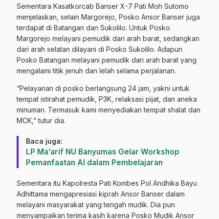
Sementara Kasatkorcab Banser X-7 Pati Moh Sutomo
menjelaskan, selain Margorejo, Posko Ansor Banser juga
terdapat di Batangan dan Sukolilo. Untuk Posko
Margorejo melayani pemudik dari arah barat, sedangkan
dari arah selatan dilayani di Posko Sukolilo. Adapun
Posko Batangan melayani pemudik dari arah barat yang
mengalami titik jenuh dan lelah selama perjalanan.
“Pelayanan di posko berlangsung 24 jam, yakni untuk
tempat istirahat pemudik, P3K, relaksasi pijat, dan aneka
minuman. Termasuk kami menyediakan tempat shalat dan
MCK,” tutur dia.
Baca juga:
LP Ma’arif NU Banyumas Gelar Workshop
Pemanfaatan AI dalam Pembelajaran
Sementara itu Kapolresta Pati Kombes Pol Andhika Bayu
Adhittama mengapresiasi kiprah Ansor Banser dalam
melayani masyarakat yang tengah mudik. Dia pun
menyampaikan terima kasih karena Posko Mudik Ansor