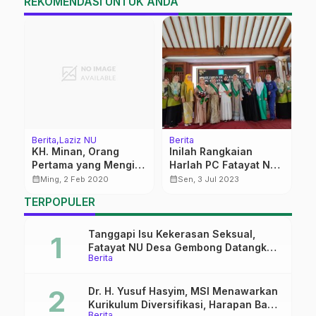
REKOMENDASI UNTUK ANDA
Berita
Laziz NU
Berita
Be
KH. Minan, Orang
Inilah Rangkaian
R
Pertama yang Mengisi
Harlah PC Fatayat NU
L
Koin Muktamar di Pati
Pati
P
calendar_month
calendar_month
calendar_month
Ming, 2 Feb 2020
Sen, 3 Jul 2023
K
TERPOPULER
Tanggapi Isu Kekerasan Seksual,
Fatayat NU Desa Gembong Datangkan
Berita
Aktifis HAM
Dr. H. Yusuf Hasyim, MSI Menawarkan
Kurikulum Diversifikasi, Harapan Baru
Berita