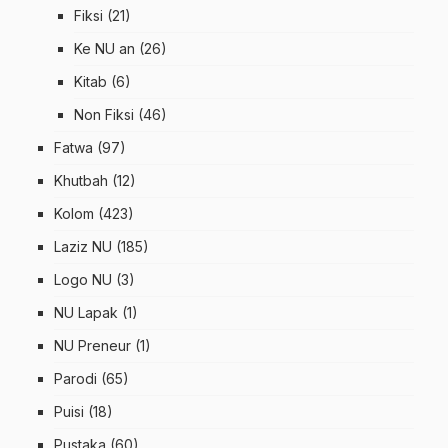
Fiksi
(21)
Ke NU an
(26)
Kitab
(6)
Non Fiksi
(46)
Fatwa
(97)
Khutbah
(12)
Kolom
(423)
Laziz NU
(185)
Logo NU
(3)
NU Lapak
(1)
NU Preneur
(1)
Parodi
(65)
Puisi
(18)
Pustaka
(60)