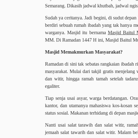
Semarang. Dikasih jadwal khutbah, jadwal ngis
Sudah ya ceritanya. Jadi begini, di
sudut depan
berdiri sebuah rumah ibadah yang tak hanya me
warganya. Masjid itu bernama
Masjid Baitul 
MM. Di Ramadan 1447 H ini, Masjid Baitul M
Masjid Memakmurkan Masyarakat?
Ramadan di sini tak sebatas rangkaian ibadah 
masyarakat. Mulai dari takjil gratis menjelan
dan witir, hingga ramah tamah setelah tadar
egaliter.
Tiap senja usai asyar, warga berdatangan. Ora
kantor, dan utamanya mahasiswa kos-kosan se
status sosial. Makanan terhidang di depan masj
Nanti usai salat tarawih dan salat witir, r
jemaah salat tawarih dan salat witir. Malam 