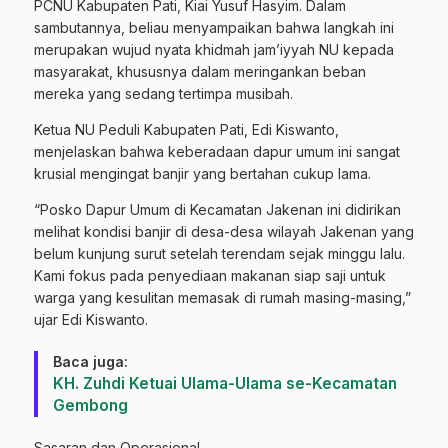
PCNU Kabupaten Pati, Kiai Yusuf Hasyim. Dalam
sambutannya, beliau menyampaikan bahwa langkah ini
merupakan wujud nyata khidmah jam’iyyah NU kepada
masyarakat, khususnya dalam meringankan beban
mereka yang sedang tertimpa musibah.
Ketua NU Peduli Kabupaten Pati, Edi Kiswanto,
menjelaskan bahwa keberadaan dapur umum ini sangat
krusial mengingat banjir yang bertahan cukup lama.
“Posko Dapur Umum di Kecamatan Jakenan ini didirikan
melihat kondisi banjir di desa-desa wilayah Jakenan yang
belum kunjung surut setelah terendam sejak minggu lalu.
Kami fokus pada penyediaan makanan siap saji untuk
warga yang kesulitan memasak di rumah masing-masing,”
ujar Edi Kiswanto.
Baca juga:
KH. Zuhdi Ketuai Ulama-Ulama se-Kecamatan
Gembong
Sasaran dan Operasional