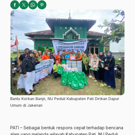
Bantu Korban Banjir, NU Peduli Kabupaten Pati Dirikan Dapur
Umum di Jakenan
PATI – Sebagai bentuk respons cepat terhadap bencana
alam yang melanda wilayah Kabupaten Pati, NU Peduli