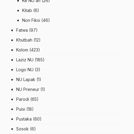
Ke NU an
(26)
Kitab
(6)
Non Fiksi
(46)
Fatwa
(97)
Khutbah
(12)
Kolom
(423)
Laziz NU
(185)
Logo NU
(3)
NU Lapak
(1)
NU Preneur
(1)
Parodi
(65)
Puisi
(18)
Pustaka
(60)
Sosok
(6)