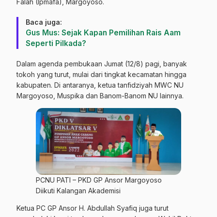
Falah (Ipmafa), Margoyoso.
Baca juga:
Gus Mus: Sejak Kapan Pemilihan Rais Aam
Seperti Pilkada?
Dalam agenda pembukaan Jumat (12/8) pagi, banyak
tokoh yang turut, mulai dari tingkat kecamatan hingga
kabupaten. Di antaranya, ketua tanfidziyah MWC NU
Margoyoso, Muspika dan Banom-Banom NU lainnya.
PCNU PATI – PKD GP Ansor Margoyoso
Diikuti Kalangan Akademisi
Ketua PC GP Ansor H. Abdullah Syafiq juga turut