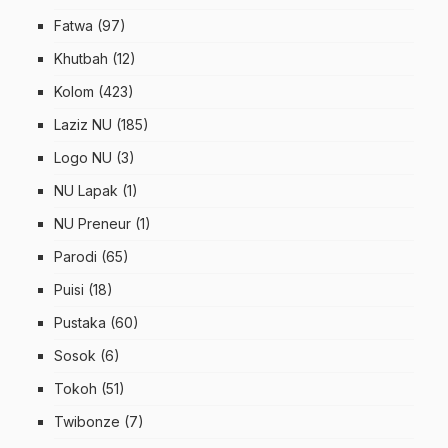
Fatwa
(97)
Khutbah
(12)
Kolom
(423)
Laziz NU
(185)
Logo NU
(3)
NU Lapak
(1)
NU Preneur
(1)
Parodi
(65)
Puisi
(18)
Pustaka
(60)
Sosok
(6)
Tokoh
(51)
Twibonze
(7)