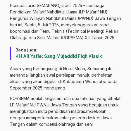
Pcnupati.or.id SEMARANG, 5 Juli 2025 – Lembaga
Pendidikan Ma’arif Nahdlatul Ulama (LP Ma’arif NU)
Pengurus Wilayah Nahdlatul Ulama (PWNU) Jawa Tengah
hari ini, Sabtu, 5 Juli 2025, menyelenggarakan rapat
koordinasi dan Temu Teknis (Technical Meeting) Pekan
Olahraga dan Seni Ma’arif (PORSEMA) XIII Tahun 2025.
Baca juga:
KH Ali Yafie: Sang Mujaddid Fiqh Klasik
Acara yang berlangsung di Hotel Muria, Semarang itu
menandai langkah awal persiapan menuju perhelatan
akbar yang akan digelar di Kabupaten Wonosobo pada
September 2025 mendatang.
PORSEMA adalah kegiatan rutin dua tahunan yang dihelat
LP Ma’arif NU PWNU Jawa Tengah yang bertujuan untuk
meningkatkan mutu pendidikan madrasah/sekolah
dengan mempertemukan antar peserta didik di Jawa
Tengah dalam kompetisi olahraga dan seni.