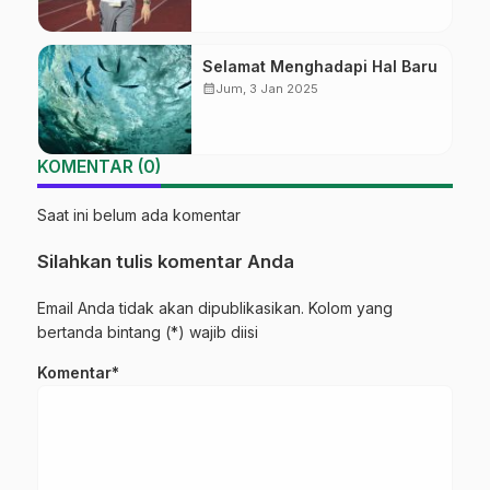
Selamat Menghadapi Hal Baru
calendar_month
Jum, 3 Jan 2025
KOMENTAR (0)
Saat ini belum ada komentar
Silahkan tulis komentar Anda
Email Anda tidak akan dipublikasikan. Kolom yang
bertanda bintang (*) wajib diisi
Komentar*