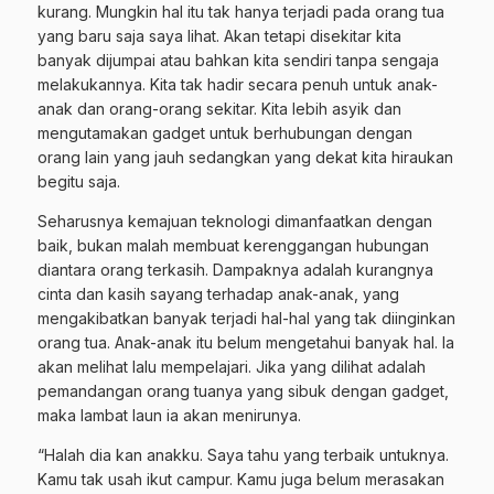
kurang. Mungkin hal itu tak hanya terjadi pada orang tua
yang baru saja saya lihat. Akan tetapi disekitar kita
banyak dijumpai atau bahkan kita sendiri tanpa sengaja
melakukannya. Kita tak hadir secara penuh untuk anak-
anak dan orang-orang sekitar. Kita lebih asyik dan
mengutamakan gadget untuk berhubungan dengan
orang lain yang jauh sedangkan yang dekat kita hiraukan
begitu saja.
Seharusnya kemajuan teknologi dimanfaatkan dengan
baik, bukan malah membuat kerenggangan hubungan
diantara orang terkasih. Dampaknya adalah kurangnya
cinta dan kasih sayang terhadap anak-anak, yang
mengakibatkan banyak terjadi hal-hal yang tak diinginkan
orang tua. Anak-anak itu belum mengetahui banyak hal. Ia
akan melihat lalu mempelajari. Jika yang dilihat adalah
pemandangan orang tuanya yang sibuk dengan gadget,
maka lambat laun ia akan menirunya.
“Halah dia kan anakku. Saya tahu yang terbaik untuknya.
Kamu tak usah ikut campur. Kamu juga belum merasakan