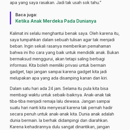
apa yang saya rasakan. Jadi tak usah sok tahu.”
Baca juga:
Ketika Anak Merdeka Pada Dunianya
Kalimat ini selalu menghantui benak saya. Oleh karena itu,
saya tumpahkan dalam sebuah tulisan agar tak menjadi
beban. Ingin sekali rasanya memberikan pemahaman
bahwa ini lho cara yang baik untuk mendidik anak. Bukan
bermaksud menggurui, akan tetapi saling berbagi
informasi. Kita boleh memiliki privasi untuk bermain
gadget, tapi jangan sampai karena gadget kita jadi
melupakan apa yang ada disamping kanan dan kiri.
Dalam satu hari ada 24 jam. Selama itu pula kita bisa
membagi waktu untuk sebaik-baiknya. Anak-anak tak
tiba-tiba menjadi remaja lalu dewasa. Jangan sampai
suatu hari nanti kita menyesal karena tak pernah hadir
secara penuh untuk anak-anak kita. Dunia anak adalah
dunia bermain. Ia berhak didampingi dan diarahkan.
Karena kehadirannya dulu sangat dinantikan, jangan