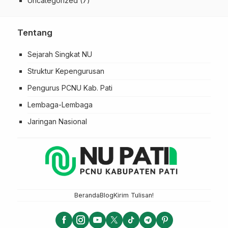
Uncategorized
(7)
Tentang
Sejarah Singkat NU
Struktur Kepengurusan
Pengurus PCNU Kab. Pati
Lembaga-Lembaga
Jaringan Nasional
Beranda
Blog
Kirim Tulisan!