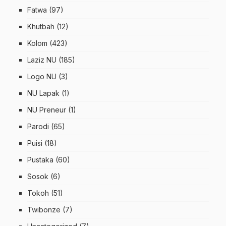
Fatwa
(97)
Khutbah
(12)
Kolom
(423)
Laziz NU
(185)
Logo NU
(3)
NU Lapak
(1)
NU Preneur
(1)
Parodi
(65)
Puisi
(18)
Pustaka
(60)
Sosok
(6)
Tokoh
(51)
Twibonze
(7)