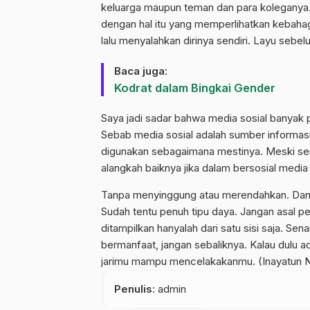
keluarga maupun teman dan para koleganya.
dengan hal itu yang memperlihatkan kebaha
lalu menyalahkan dirinya sendiri. Layu seb
Baca juga:
Kodrat dalam Bingkai Gender
Saya jadi sadar bahwa media sosial banyak pe
Sebab media sosial adalah sumber informasi 
digunakan sebagaimana mestinya. Meski se
alangkah baiknya jika dalam bersosial media 
Tanpa menyinggung atau merendahkan. Dan y
Sudah tentu penuh tipu daya. Jangan asal p
ditampilkan hanyalah dari satu sisi saja. Se
bermanfaat, jangan sebaliknya. Kalau dulu
jarimu mampu mencelakakanmu. (Inayatun N
Penulis
: admin