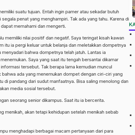
miliki suatu tujuan. Entah ingin pamer atau sekadar butuh
i segala penat yang menghampiri. Tak ada yang tahu. Karena di
K
ng dapat memahami dan mengerti.
u memiliki nilai positif dan negatif. Saya teringat kisah kawan
m itu ia pergi keluar untuk belanja dan meletakkan dompetnya
u menyadari bahwa dompetnya telah jatuh. Lantas ia
 menemukan. Saya yang saat itu tengah bersantai dikamar
informasi tersebut. Tak berapa lama kemudian muncul
ok bahwa ada yang menemukan dompet dengan ciri-ciri yang
tu di pandang dari sudut manfaatnya. Bisa saling menolong dan
kan media sosial tersebut.
gan seorang senior dikampus. Saat itu ia bercerita.
ng menikah, akan tetapi kehidupan setelah menikah sebab
mampu menghadapi berbagai macam pertanyaan dari para