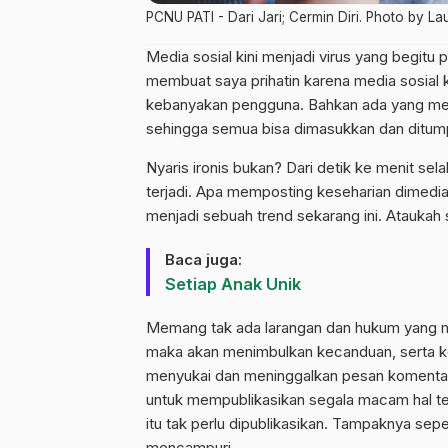
PCNU PATI - Dari Jari; Cermin Diri. Photo by L
Media sosial kini menjadi virus yang begitu p
membuat saya prihatin karena media sosial
kebanyakan pengguna. Bahkan ada yang meng
sehingga semua bisa dimasukkan dan ditump
Nyaris ironis bukan? Dari detik ke menit sela
terjadi. Apa memposting keseharian dimedia 
menjadi sebuah trend sekarang ini. Ataukah
Baca juga:
Setiap Anak Unik
Memang tak ada larangan dan hukum yang men
maka akan menimbulkan kecanduan, serta ke
menyukai dan meninggalkan pesan komentar
untuk mempublikasikan segala macam hal te
itu tak perlu dipublikasikan. Tampaknya seper
mencampuri.