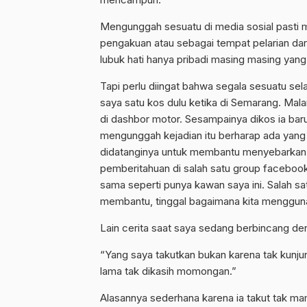
Mengunggah sesuatu di media sosial pasti me
pengakuan atau sebagai tempat pelarian dar
lubuk hati hanya pribadi masing masing ya
Tapi perlu diingat bahwa segala sesuatu selal
saya satu kos dulu ketika di Semarang. Mala
di dashbor motor. Sesampainya dikos ia bar
mengunggah kejadian itu berharap ada yang
didatanginya untuk membantu menyebarkan 
pemberitahuan di salah satu group facebo
sama seperti punya kawan saya ini. Salah sa
membantu, tinggal bagaimana kita mengguna
Lain cerita saat saya sedang berbincang den
“Yang saya takutkan bukan karena tak kunju
lama tak dikasih momongan.”
Alasannya sederhana karena ia takut tak 