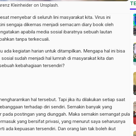
T
aurenz Kleinheider on Unsplash.
esat menyebar di seluruh lini masyarakat kita. Virus ini
 kini sengaja dikemas menjadi semacam diary book oleh
atakan apabila media sosial ibaratnya sebuah lautan
ahkan tanpa terkecuali.
lu ada kegiatan harian untuk ditampilkan. Mengapa hal ini bisa
sosial sudah menjadi hal lumrah di masyarakat kita dan
 sebuah kebahagiaan tersendiri?
gharamkan hal tersebut. Tapi jika itu dilakukan setiap saat
banggaan terhadap diri sendiri. Semakin banyak yang
 pada postingan yang diunggah. Maka semakin semangat pula
rmasuk yang bersifat privasi, yang menurut saya seharusnya
ti ada kepuasan tersendiri. Dan orang lain tak boleh ikut