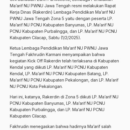
Ma’arif NU PWNU Jawa Tengah resmi melakukan Rapat
Kerja Dinas (Rakerdin) Lembaga Pendidikan Ma’arif NU
PWNU Jawa Tengah Zona 5 yaitu dengan peserta LP.
Ma’arif NU PCNU Kabupaten Banyumas, LP. Ma’arif NU
PCNU Kabupaten Purbalingga, dan LP. Ma’arif NU PCNU
Kabupaten Cilacap, Sabtu (1/2/2025).
Ketua Lembaga Pendidikan Ma’arif NU PWNU Jawa
Tengah Fakhrudin Karmani menyampaikan bahwa
kegiatan Kick Off Rakerdin telah terlaksana di Kabupaten
Kendal yang diikuti LP. Ma’arif NU PCNU Kabupaten
Kendal, LP. Ma’arif NU PCNU Kabupaten Batang, LP.
Ma’arif NU PCNU Kabupaten Pekalongan, dan LP. Ma’arif
NU PCNU Kota Pekalongan.
Hari ini, katanya, Rakerdin di Zona 5 diikuti LP. Ma’arif NU
PCNU Kabupaten Banyumas, LP. Ma’arif NU PCNU
Kabupaten Purbalingga, dan LP. Ma’arif NU PCNU
Kabupaten Cilacap.
Fakhrudin menegaskan bahwa hadirnya Ma’arif salah