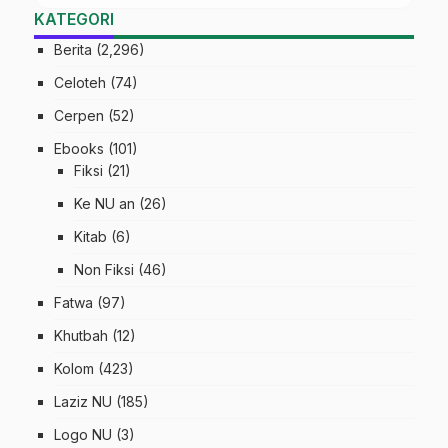
KATEGORI
Berita
(2,296)
Celoteh
(74)
Cerpen
(52)
Ebooks
(101)
Fiksi
(21)
Ke NU an
(26)
Kitab
(6)
Non Fiksi
(46)
Fatwa
(97)
Khutbah
(12)
Kolom
(423)
Laziz NU
(185)
Logo NU
(3)