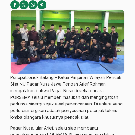
Pcnupati.or.id- Batang – Ketua Pimpinan Wilayah Pencak
Silat NU Pagar Nusa Jawa Tengah Arief Rohman
mengatakan bahwa Pagar Nusa di setiap acara
PORSEMA selalu memberi masukan dan mengingatkan
perlunya sinergi sejak awal perencanaan. Di antara yang
perlu disinergikan adalah penyusunan petunjuk teknis
lomba olahgara khususnya pencak silat.
Pagar Nusa, ujar Arief, selalu siap membantu
penyelenggaraan PORSEMA. Namun memang dalam