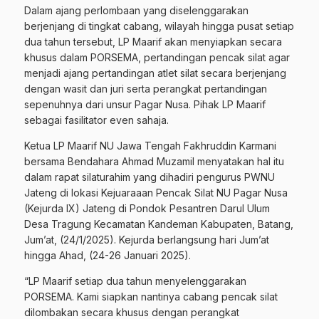
Dalam ajang perlombaan yang diselenggarakan
berjenjang di tingkat cabang, wilayah hingga pusat setiap
dua tahun tersebut, LP Maarif akan menyiapkan secara
khusus dalam PORSEMA, pertandingan pencak silat agar
menjadi ajang pertandingan atlet silat secara berjenjang
dengan wasit dan juri serta perangkat pertandingan
sepenuhnya dari unsur Pagar Nusa. Pihak LP Maarif
sebagai fasilitator even sahaja.
Ketua LP Maarif NU Jawa Tengah Fakhruddin Karmani
bersama Bendahara Ahmad Muzamil menyatakan hal itu
dalam rapat silaturahim yang dihadiri pengurus PWNU
Jateng di lokasi Kejuaraaan Pencak Silat NU Pagar Nusa
(Kejurda IX) Jateng di Pondok Pesantren Darul Ulum
Desa Tragung Kecamatan Kandeman Kabupaten, Batang,
Jum’at, (24/1/2025). Kejurda berlangsung hari Jum’at
hingga Ahad, (24-26 Januari 2025).
“LP Maarif setiap dua tahun menyelenggarakan
PORSEMA. Kami siapkan nantinya cabang pencak silat
dilombakan secara khusus dengan perangkat