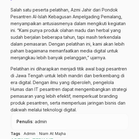
Salah satu peserta pelatihan, Azmi Jahir dari Pondok
Pesantren Al-Islah Kebagusan Ampelgading Pemalang,
menyampaikan antusiasmenya dalam mengikuti kegiatan
ini. “Kami punya produk olahan madu dan herbal yang
sudah berjalan beberapa tahun, tapi masih terkendala
dalam pemasaran. Dengan pelatihan ini, kami akan lebih
paham bagaimana memanfaatkan media digital untuk
menjangkau lebih banyak pelanggan,” ujarnya.
Pelatihan ini diharapkan menjadi titik awal bagi pesantren
di Jawa Tengah untuk lebih mandiri dan berkembang di
era digital. Dengan ilmu yang diperoleh, pengelola
Humas dan IT pesantren dapat mengembangkan strategi
pemasaran yang lebih efektif, memperkuat branding
produk pesantren, serta memperluas jaringan bisnis dan
dakwah melalui teknologi digital.
Penulis
: admin
Tags
Admin
Niam At Majha