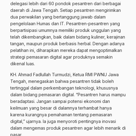
delegasi lebih dari 60 pondok pesantren dari berbagai
daerah di Jawa Tengah. Setiap pesantren mengirimkan
dua perwakilan yang bertanggung jawab dalam
pengelolaan Humas dan IT. Pesantren-pesantren yang
berpartisipasi umumnya memiliki produk unggulan yang
telah dikembangkan, baik dalam bidang kuliner, kerajinan
tangan, maupun produk berbasis herbal. Dengan adanya
pelatihan ini, diharapkan mereka dapat mengoptimalkan
strategi pemasaran digital agar produknya semakin
dikenal luas.
KH. Ahmad Fadlullah Turmudzi, Ketua RMI PWNU Jawa
Tengah, menegaskan bahwa pesantren tidak boleh
tertinggal dalam perkembangan teknologi, khususnya
dalam bidang pemasaran digital. “Pesantren harus mampu
beradaptasi. Jangan sampai potensi ekonomi dan
keilmuan yang besar di dalamnya terhambat hanya
karena kurangnya pemahaman tentang pemasaran
digital,” ujarnya. Ia juga menyoroti pentingnya inovasi
dalam mengemas produk pesantren agar lebih menarik di
pasar.