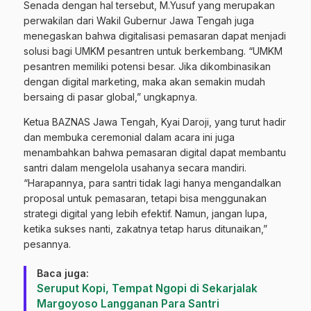
Senada dengan hal tersebut, M.Yusuf yang merupakan
perwakilan dari Wakil Gubernur Jawa Tengah juga
menegaskan bahwa digitalisasi pemasaran dapat menjadi
solusi bagi UMKM pesantren untuk berkembang. “UMKM
pesantren memiliki potensi besar. Jika dikombinasikan
dengan digital marketing, maka akan semakin mudah
bersaing di pasar global,” ungkapnya.
Ketua BAZNAS Jawa Tengah, Kyai Daroji, yang turut hadir
dan membuka ceremonial dalam acara ini juga
menambahkan bahwa pemasaran digital dapat membantu
santri dalam mengelola usahanya secara mandiri.
“Harapannya, para santri tidak lagi hanya mengandalkan
proposal untuk pemasaran, tetapi bisa menggunakan
strategi digital yang lebih efektif. Namun, jangan lupa,
ketika sukses nanti, zakatnya tetap harus ditunaikan,”
pesannya.
Baca juga:
Seruput Kopi, Tempat Ngopi di Sekarjalak
Margoyoso Langganan Para Santri