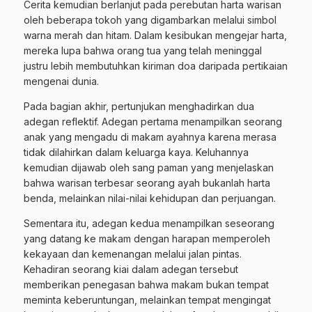
Cerita kemudian berlanjut pada perebutan harta warisan
oleh beberapa tokoh yang digambarkan melalui simbol
warna merah dan hitam. Dalam kesibukan mengejar harta,
mereka lupa bahwa orang tua yang telah meninggal
justru lebih membutuhkan kiriman doa daripada pertikaian
mengenai dunia.
Pada bagian akhir, pertunjukan menghadirkan dua
adegan reflektif. Adegan pertama menampilkan seorang
anak yang mengadu di makam ayahnya karena merasa
tidak dilahirkan dalam keluarga kaya. Keluhannya
kemudian dijawab oleh sang paman yang menjelaskan
bahwa warisan terbesar seorang ayah bukanlah harta
benda, melainkan nilai-nilai kehidupan dan perjuangan.
Sementara itu, adegan kedua menampilkan seseorang
yang datang ke makam dengan harapan memperoleh
kekayaan dan kemenangan melalui jalan pintas.
Kehadiran seorang kiai dalam adegan tersebut
memberikan penegasan bahwa makam bukan tempat
meminta keberuntungan, melainkan tempat mengingat