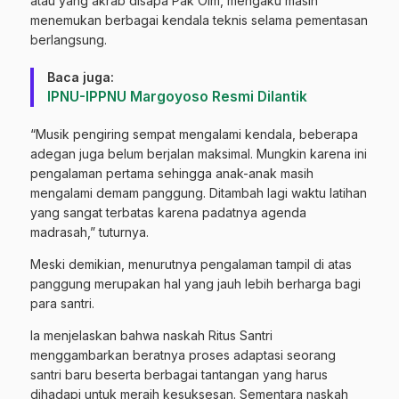
atau yang akrab disapa Pak Oim, mengaku masih
menemukan berbagai kendala teknis selama pementasan
berlangsung.
Baca juga:
IPNU-IPPNU Margoyoso Resmi Dilantik
“Musik pengiring sempat mengalami kendala, beberapa
adegan juga belum berjalan maksimal. Mungkin karena ini
pengalaman pertama sehingga anak-anak masih
mengalami demam panggung. Ditambah lagi waktu latihan
yang sangat terbatas karena padatnya agenda
madrasah,” tuturnya.
Meski demikian, menurutnya pengalaman tampil di atas
panggung merupakan hal yang jauh lebih berharga bagi
para santri.
Ia menjelaskan bahwa naskah Ritus Santri
menggambarkan beratnya proses adaptasi seorang
santri baru beserta berbagai tantangan yang harus
dihadapi untuk meraih kesuksesan. Sementara naskah