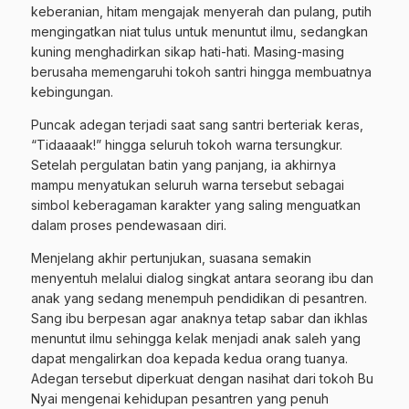
keberanian, hitam mengajak menyerah dan pulang, putih
mengingatkan niat tulus untuk menuntut ilmu, sedangkan
kuning menghadirkan sikap hati-hati. Masing-masing
berusaha memengaruhi tokoh santri hingga membuatnya
kebingungan.
Puncak adegan terjadi saat sang santri berteriak keras,
“Tidaaaak!” hingga seluruh tokoh warna tersungkur.
Setelah pergulatan batin yang panjang, ia akhirnya
mampu menyatukan seluruh warna tersebut sebagai
simbol keberagaman karakter yang saling menguatkan
dalam proses pendewasaan diri.
Menjelang akhir pertunjukan, suasana semakin
menyentuh melalui dialog singkat antara seorang ibu dan
anak yang sedang menempuh pendidikan di pesantren.
Sang ibu berpesan agar anaknya tetap sabar dan ikhlas
menuntut ilmu sehingga kelak menjadi anak saleh yang
dapat mengalirkan doa kepada kedua orang tuanya.
Adegan tersebut diperkuat dengan nasihat dari tokoh Bu
Nyai mengenai kehidupan pesantren yang penuh