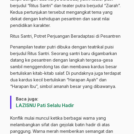
berjudul “Ritus Santri” dan teater putra berjudul “Ziarah”.
Kedua pertunjukan tersebut mengangkat tema yang
dekat dengan kehidupan pesantren dan sarat nilai
pendidikan karakter.
Ritus Santri, Potret Perjuangan Beradaptasi di Pesantren
Penampilan teater putri dibuka dengan teatrikal puisi
berjudul Ritus Santri. Seorang santri baru digambarkan
datang ke pesantren dengan langkah tergesa-gesa
sambil menggendong tas dan membawa kardus besar
bertuliskan kitab-kitab salaf. Di pundaknya juga terdapat
dua kardus kecil bertuliskan “Harapan Ayah” dan
“Harapan Ibu”, simbol amanah besar yang dibawanya.
Baca juga:
LAZISNU Pati Selalu Hadir
Konflik mulai muncul ketika berbagai warna yang
melambangkan sifat dan gejolak batin hadir di atas
panggung. Warna merah memberikan semangat dan