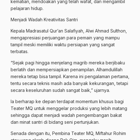
kematian, mendoakan yang telah wafat, dan mengambil
pelajaran hidup.
Menjadi Wadah Kreativitas Santri
Kepala Madrasatul Qur’an Salafiyah, Alwi Ahmad Sulthon,
mengapresiasi perjuangan para pemain yang mampu
tampil meski memiliki waktu persiapan yang sangat
terbatas.
“Sejak pagi hingga menjelang magrib mereka berjibaku
berlatih dan mempersiapkan penampilan. Alhamdulillah
mereka tetap bisa tampil. Karena ini pengalaman pertama,
tentu secara teknis masih ada banyak kekurangan, tetapi
secara keseluruhan sudah sangat baik,” ujarnya.
Ia berharap ke depan terdapat momentum khusus bagi
Teater MQ untuk menggelar produksi yang lebih matang
sehingga dapat menjadi wadah pengembangan bakat
dan minat santri di bidang seni pertunjukan.
Senada dengan itu, Pembina Teater MQ, Miftahur Rohim