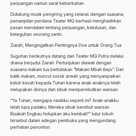
perjuangan namun sarat keberkahan.
Didukung musik pengiring yang selaras dengan suasana,
penampilan perdana Teater MQ berhasil menghadirkan
pesan mendalam tentang perjuangan, ketulusan, dan
keteguhan seorang santri.
Ziarah, Mengingatkan Pentingnya Doa untuk Orang Tua
Suguhan berikutnya datang dari Teater MQ Putra melalui
drama berjudul Ziarah. Pertunjukan diawali dengan
suasana makam tua bertuliskan “Makam Mbah Bejo”. Dari
balik makam, muncul sosok arwah yang menyampaikan
keluh kesah kepada Tuhan karena anak-anaknya telah
melupakan dirinya dan sibuk memperebutkan warisan.
“Ya Tuhan, mengapa nasibku seperti ini? Anak-anakku
telah lupa padaku. Mereka sibuk berebut warisan.
Bisakah Engkau hidupkan aku kembali?” tutur tokoh
tersebut dalam adegan pembuka yang mengundang
perhatian penonton.