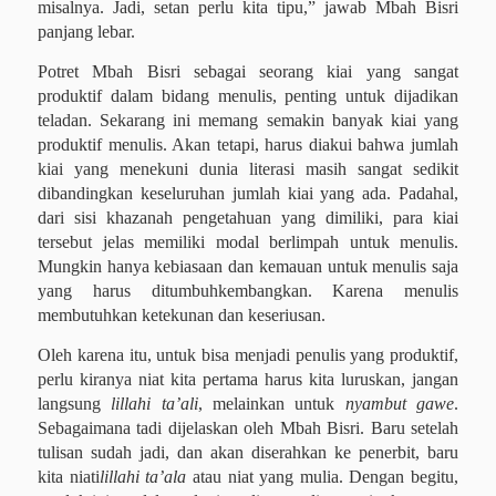
misalnya. Jadi, setan perlu kita tipu,” jawab Mbah Bisri
panjang lebar.
Potret Mbah Bisri sebagai seorang kiai yang sangat
produktif dalam bidang menulis, penting untuk dijadikan
teladan. Sekarang ini memang semakin banyak kiai yang
produktif menulis. Akan tetapi, harus diakui bahwa jumlah
kiai yang menekuni dunia literasi masih sangat sedikit
dibandingkan keseluruhan jumlah kiai yang ada. Padahal,
dari sisi khazanah pengetahuan yang dimiliki, para kiai
tersebut jelas memiliki modal berlimpah untuk menulis.
Mungkin hanya kebiasaan dan kemauan untuk menulis saja
yang harus ditumbuhkembangkan. Karena menulis
membutuhkan ketekunan dan keseriusan.
Oleh karena itu, untuk bisa menjadi penulis yang produktif,
perlu kiranya niat kita pertama harus kita luruskan, jangan
langsung
lillahi ta’ali
, melainkan untuk
nyambut gawe
.
Sebagaimana tadi dijelaskan oleh Mbah Bisri. Baru setelah
tulisan sudah jadi, dan akan diserahkan ke penerbit, baru
kita niati
lillahi ta’ala
atau niat yang mulia. Dengan begitu,