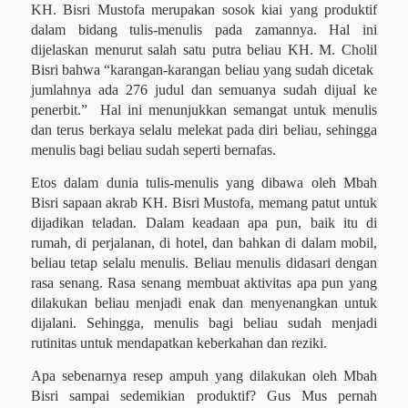
KH. Bisri Mustofa merupakan sosok kiai yang produktif
dalam bidang tulis-menulis pada zamannya. Hal ini
dijelaskan menurut salah satu putra beliau KH. M. Cholil
Bisri bahwa “karangan-karangan beliau yang sudah dicetak
jumlahnya ada 276 judul dan semuanya sudah dijual ke
penerbit.”
Hal ini menunjukkan semangat untuk menulis
dan terus berkaya selalu melekat pada diri beliau, sehingga
menulis bagi beliau sudah seperti bernafas.
Etos dalam dunia tulis-menulis yang dibawa oleh Mbah
Bisri sapaan akrab KH. Bisri Mustofa, memang patut untuk
dijadikan teladan. Dalam keadaan apa pun, baik itu di
rumah, di perjalanan, di hotel, dan bahkan di dalam mobil,
beliau tetap selalu menulis. Beliau menulis didasari dengan
rasa senang. Rasa senang membuat aktivitas apa pun yang
dilakukan beliau menjadi enak dan menyenangkan untuk
dijalani. Sehingga, menulis bagi beliau sudah menjadi
rutinitas untuk mendapatkan keberkahan dan reziki.
Apa sebenarnya resep ampuh yang dilakukan oleh Mbah
Bisri sampai sedemikian produktif? Gus Mus pernah