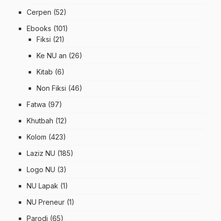
Cerpen
(52)
Ebooks
(101)
Fiksi
(21)
Ke NU an
(26)
Kitab
(6)
Non Fiksi
(46)
Fatwa
(97)
Khutbah
(12)
Kolom
(423)
Laziz NU
(185)
Logo NU
(3)
NU Lapak
(1)
NU Preneur
(1)
Parodi
(65)