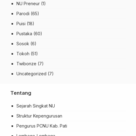
NU Preneur
(1)
Parodi
(65)
Puisi
(18)
Pustaka
(60)
Sosok
(6)
Tokoh
(51)
Twibonze
(7)
Uncategorized
(7)
Tentang
Sejarah Singkat NU
Struktur Kepengurusan
Pengurus PCNU Kab. Pati
Lembaga-Lembaga