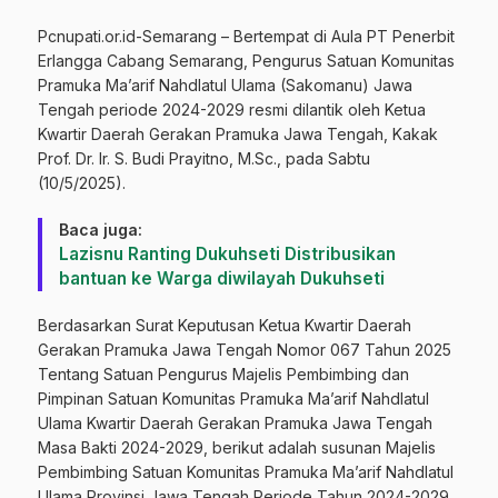
Pcnupati.or.id-Semarang – Bertempat di Aula PT Penerbit
Erlangga Cabang Semarang, Pengurus Satuan Komunitas
Pramuka Ma’arif Nahdlatul Ulama (Sakomanu) Jawa
Tengah periode 2024-2029 resmi dilantik oleh Ketua
Kwartir Daerah Gerakan Pramuka Jawa Tengah, Kakak
Prof. Dr. Ir. S. Budi Prayitno, M.Sc., pada Sabtu
(10/5/2025).
Baca juga:
Lazisnu Ranting Dukuhseti Distribusikan
bantuan ke Warga diwilayah Dukuhseti
Berdasarkan Surat Keputusan Ketua Kwartir Daerah
Gerakan Pramuka Jawa Tengah Nomor 067 Tahun 2025
Tentang Satuan Pengurus Majelis Pembimbing dan
Pimpinan Satuan Komunitas Pramuka Ma’arif Nahdlatul
Ulama Kwartir Daerah Gerakan Pramuka Jawa Tengah
Masa Bakti 2024-2029, berikut adalah susunan Majelis
Pembimbing Satuan Komunitas Pramuka Ma’arif Nahdlatul
Ulama Provinsi Jawa Tengah Periode Tahun 2024-2029,