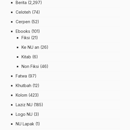
Berita
(2,297)
Celoteh
(74)
Cerpen
(52)
Ebooks
(101)
Fiksi
(21)
Ke NU an
(26)
Kitab
(6)
Non Fiksi
(46)
Fatwa
(97)
Khutbah
(12)
Kolom
(423)
Laziz NU
(185)
Logo NU
(3)
NU Lapak
(1)