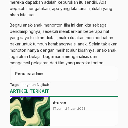
mereka dapatkan adalah keburukan itu sendiri. Ada
pepatah mengatakan, apa yang kita tanam, itulah yang
akan kita tuai.
Begitu anak-anak menonton film ini dan kita sebagai
pendampingnya, sesekali memberikan beberapa hal
yang saya tuliskan diatas, maka itu akan menjadi bahan
bakar untuk tumbuh kembangnya si anak. Selain tak akan
monoton hanya dengan melihat alur kisahnya, anak-anak
juga akan belajar bagaimana menganalisis dan
mengambil pelajaran dari film yang mereka tonton.
Penulis
: admin
Tags
Inayatun Najikah
ARTIKEL TERKAIT
Aturan
calendar_month
Jum, 24 Jan 2025