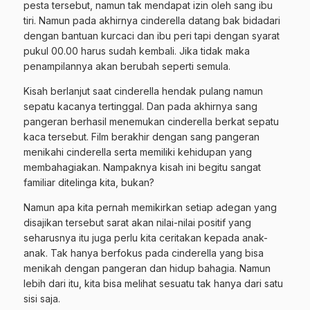
pesta tersebut, namun tak mendapat izin oleh sang ibu
tiri. Namun pada akhirnya cinderella datang bak bidadari
dengan bantuan kurcaci dan ibu peri tapi dengan syarat
pukul 00.00 harus sudah kembali. Jika tidak maka
penampilannya akan berubah seperti semula.
Kisah berlanjut saat cinderella hendak pulang namun
sepatu kacanya tertinggal. Dan pada akhirnya sang
pangeran berhasil menemukan cinderella berkat sepatu
kaca tersebut. Film berakhir dengan sang pangeran
menikahi cinderella serta memiliki kehidupan yang
membahagiakan. Nampaknya kisah ini begitu sangat
familiar ditelinga kita, bukan?
Namun apa kita pernah memikirkan setiap adegan yang
disajikan tersebut sarat akan nilai-nilai positif yang
seharusnya itu juga perlu kita ceritakan kepada anak-
anak. Tak hanya berfokus pada cinderella yang bisa
menikah dengan pangeran dan hidup bahagia. Namun
lebih dari itu, kita bisa melihat sesuatu tak hanya dari satu
sisi saja.