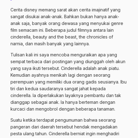
Cerita disney memang sarat akan cerita imajinatif yang
sangat disukai anak-anak. Bahkan bukan hanya anak-
anak saja, banyak orang dewasa yang menyukai genre
film semacam ini. Beberapa judul filmnya antara lain
cinderella, beauty and the beast, the chronicles of
narnia, dan masih banyak yang lainnya.
Tulisan kali ini saya mencoba menguraikan apa yang
sempat terbaca dari postingan yang diunggah oleh akun
yang saya ikuti tersebut. Cinderella adalah anak piatu.
Kemudian ayahnya menikah lagi dengan seorang
perempuan yang memiliki dua orang gadis seusianya. Ibu
tiri dan kedua saudaranya sangat jahat kepada
cinderella. Ia diperlakukan layaknya pembantu dan tak
dianggap sebagai anak. Ia hanya berteman dengan
kurcaci dan mengobrol dengan beberapa tanaman.
Suatu ketika terdapat pengumuman bahwa seorang
pangeran dari daerah tersebut hendak mengadakan
pesta ulang tahun. Cinderella berniat ingin menghadiri