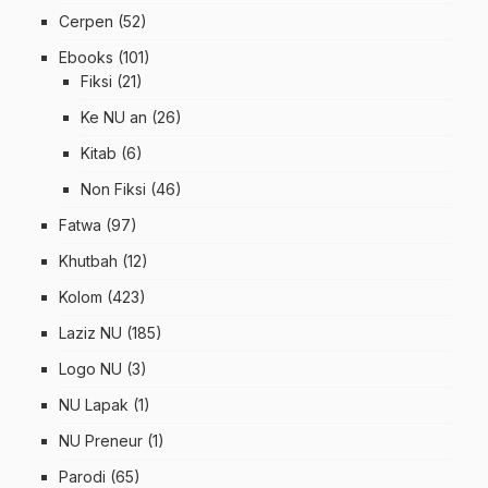
Cerpen
(52)
Ebooks
(101)
Fiksi
(21)
Ke NU an
(26)
Kitab
(6)
Non Fiksi
(46)
Fatwa
(97)
Khutbah
(12)
Kolom
(423)
Laziz NU
(185)
Logo NU
(3)
NU Lapak
(1)
NU Preneur
(1)
Parodi
(65)