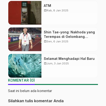
ATM
calendar_month
Rab, 8 Jan 2025
Shin Tae-yong: Nakhoda yang
Terempas di Gelombang
Perubahan
calendar_month
Sen, 6 Jan 2025
Selamat Menghadapi Hal Baru
calendar_month
Jum, 3 Jan 2025
KOMENTAR (0)
Saat ini belum ada komentar
Silahkan tulis komentar Anda