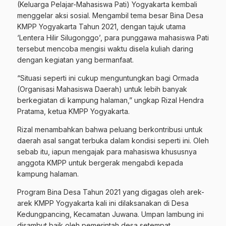
(Keluarga Pelajar-Mahasiswa Pati) Yogyakarta kembali
menggelar aksi sosial. Mengambil tema besar Bina Desa
KMPP Yogyakarta Tahun 2021, dengan tajuk utama
‘Lentera Hilir Silugonggo’, para punggawa mahasiswa Pati
tersebut mencoba mengisi waktu disela kuliah daring
dengan kegiatan yang bermanfaat.
“Situasi seperti ini cukup menguntungkan bagi Ormada
(Organisasi Mahasiswa Daerah) untuk lebih banyak
berkegiatan di kampung halaman,” ungkap Rizal Hendra
Pratama, ketua KMPP Yogyakarta.
Rizal menambahkan bahwa peluang berkontribusi untuk
daerah asal sangat terbuka dalam kondisi seperti ini. Oleh
sebab itu, iapun mengajak para mahasiswa khususnya
anggota KMPP untuk bergerak mengabdi kepada
kampung halaman.
Program Bina Desa Tahun 2021 yang digagas oleh arek-
arek KMPP Yogyakarta kali ini dilaksanakan di Desa
Kedungpancing, Kecamatan Juwana. Umpan lambung ini
disambut baik oleh pemerintah desa setempat.