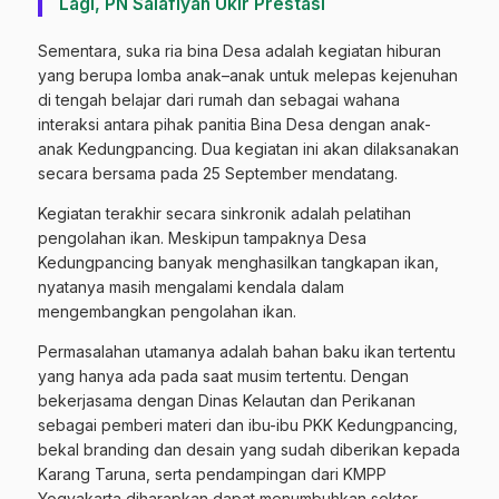
Lagi, PN Salafiyah Ukir Prestasi
Sementara, suka ria bina Desa adalah kegiatan hiburan
yang berupa lomba anak–anak untuk melepas kejenuhan
di tengah belajar dari rumah dan sebagai wahana
interaksi antara pihak panitia Bina Desa dengan anak-
anak Kedungpancing. Dua kegiatan ini akan dilaksanakan
secara bersama pada 25 September mendatang.
Kegiatan terakhir secara sinkronik adalah pelatihan
pengolahan ikan. Meskipun tampaknya Desa
Kedungpancing banyak menghasilkan tangkapan ikan,
nyatanya masih mengalami kendala dalam
mengembangkan pengolahan ikan.
Permasalahan utamanya adalah bahan baku ikan tertentu
yang hanya ada pada saat musim tertentu. Dengan
bekerjasama dengan Dinas Kelautan dan Perikanan
sebagai pemberi materi dan ibu-ibu PKK Kedungpancing,
bekal branding dan desain yang sudah diberikan kepada
Karang Taruna, serta pendampingan dari KMPP
Yogyakarta diharapkan dapat menumbuhkan sektor