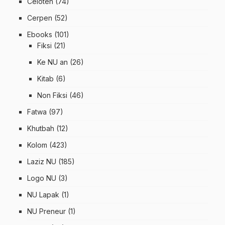
Celoteh
(74)
Cerpen
(52)
Ebooks
(101)
Fiksi
(21)
Ke NU an
(26)
Kitab
(6)
Non Fiksi
(46)
Fatwa
(97)
Khutbah
(12)
Kolom
(423)
Laziz NU
(185)
Logo NU
(3)
NU Lapak
(1)
NU Preneur
(1)