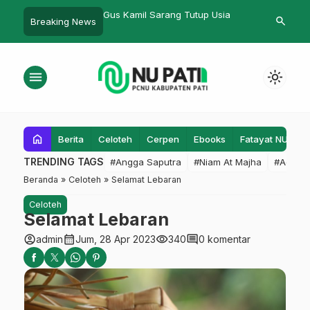
 Kamil Sarang Tutup Usia
IPMAFA Pati Luncurkan Prodi HKI
Lembag
search
Breaking News
dan HES
Kabupa
menu
light_mode
home
Berita
Celoteh
Cerpen
Ebooks
Fatayat NU
F
TRENDING TAGS
#Angga Saputra
#Niam At Majha
#Admin
Beranda
»
Celoteh
»
Selamat Lebaran
Celoteh
Selamat Lebaran
account_circle
calendar_month
visibility
comment
admin
Jum, 28 Apr 2023
340
0 komentar