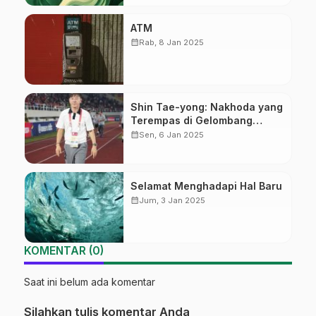
ATM
calendar_month
Rab, 8 Jan 2025
Shin Tae-yong: Nakhoda yang
Terempas di Gelombang
Perubahan
calendar_month
Sen, 6 Jan 2025
Selamat Menghadapi Hal Baru
calendar_month
Jum, 3 Jan 2025
KOMENTAR (0)
Saat ini belum ada komentar
Silahkan tulis komentar Anda