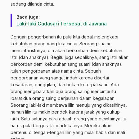
sedang dilanda cinta.
Baca juga:
Laki-laki Cadasari Tersesat di Juwana
Dengan pengorbanan itu pula kita dapat melengkapi
kebutuhan orang yang kita cintai. Seorang suami
mencintai istrinya, dia akan berkorban demi kebutuhan
istri (dan anaknya). Begitu juga sebaliknya, sang istri akan
berkorban demi kebutuhan sang suami (dan anaknya).
Itulah pengorbanan atas nama cinta. Sebuah
pengorbanan yang sangat indah karena disertai
kesadaran, panggilan, dan bukan keterpaksaan. Ada
orang mengibaratkan dua orang saling mencintai itu
ibarat dua orang saing berjauhan dalam kegalapan.
Seorang laki-laki membawa lilin menuju yang dikasihinya,
namun lilin itu makin pendek karena jarak yang cukup
jauh. Satu-satunya cara adalah orang yang dicintainya itu
harus pula bergerak mendekatinya. Mereka akan
bertemu di tengah-tengah lilin yang mulai habis dan mati