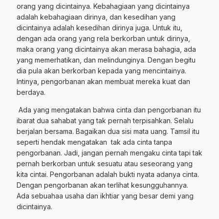
orang yang dicintainya. Kebahagiaan yang dicintainya
adalah kebahagiaan dirinya, dan kesedihan yang
dicintainya adalah kesedihan dirinya juga. Untuk itu,
dengan ada orang yang rela berkorban untuk dirinya,
maka orang yang dicintainya akan merasa bahagia, ada
yang memerhatikan, dan melindunginya. Dengan begitu
dia pula akan berkorban kepada yang mencintainya.
Intinya, pengorbanan akan membuat mereka kuat dan
berdaya.
Ada yang mengatakan bahwa cinta dan pengorbanan itu
ibarat dua sahabat yang tak pernah terpisahkan. Selalu
berjalan bersama. Bagaikan dua sisi mata uang. Tamsil itu
seperti hendak mengatakan tak ada cinta tanpa
pengorbanan. Jadi, jangan pernah mengaku cinta tapi tak
pernah berkorban untuk sesuatu atau seseorang yang
kita cintai. Pengorbanan adalah bukti nyata adanya cinta.
Dengan pengorbanan akan terlihat kesungguhannya.
Ada sebuahaa usaha dan ikhtiar yang besar demi yang
dicintainya.