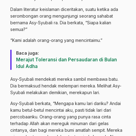
Dalam literatur keislaman diceritakan, suatu ketika ada
serombongan orang mengunjungi seorang sahabat
bernama Asy-Syubali ra. Dia berkata, “Siapa kalian
semua?”
“Kami adalah orang-orang yang mencintaimu.”
Baca juga:
Merajut Toleransi dan Persaudaran di Bulan
Idul Adha
Asy-Syubali mendekati mereka sambil membawa batu.
Dia bermaksud hendak melempari mereka. Melihat Asy-
Syubali melakukan demikian, merekapun lari.
Asy-Syubali berkata, “Mengapa kamu lari dariku? Andai
kamu betul-betul mencintai aku, pasti tidak lari dari
percobaanku. Orang-orang yang punya rasa cinta
terhadap Allah akan mereguk minuman dari gelas
cintanya, dan bagi mereka bumi amatlah sempit. Mereka