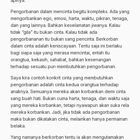
apinya.
Pengorbanan dalam mencinta begitu kompleks. Ada yang
mengorbankan ego, emosi, harta, waktu, pikiran, tenaga,
dan yang lainnya. Bahkan keselamatan jiwanya. Kalau
tidak “gila” itu bukan cinta. Kalau tidak ada
pengorbananan itu bukan sang pencinta. Berkorban
dalam cinta adalah keniscayaan. Tentu saja ini berlaku
bagi siapa saja yang merasa mencintai, entah itu
orangtua, kekasih, sahabat, bahkan kesenangan
terhadap sesuatu pun membutuhkan pengorbanan.
Saya kira contoh konkrit cinta yang membutuhkan
pengorbanan adalah cinta kedua orangtua terhadap
anaknya. Semuanya mereka akan korbankan demi cinta
sang buah hati. Bukan cuma harta, tenaga, dan waktu saja
yang mereka korbankan, tetapi nyawapun akan suka rela
mereka korbankan. Jadi, jika tidak ada pengorbanan
maka bukan dikatakan cinta, melainkan hanya permainan
belaka.
Yang namanya berkorban tentu ia akan mengutamakan