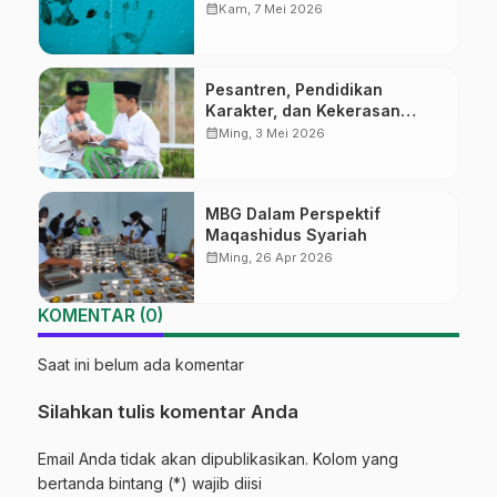
calendar_month
Kam, 7 Mei 2026
Pesantren, Pendidikan
Karakter, dan Kekerasan
Seksual
calendar_month
Ming, 3 Mei 2026
MBG Dalam Perspektif
Maqashidus Syariah
calendar_month
Ming, 26 Apr 2026
KOMENTAR (0)
Saat ini belum ada komentar
Silahkan tulis komentar Anda
Email Anda tidak akan dipublikasikan. Kolom yang
bertanda bintang (*) wajib diisi