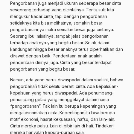
Pengorbanan juga menjadi ukuran seberapa besar cinta
seseorang terhadap yang dicintainya. Tentu sulit kita
mengukur kadar cinta, tapi dengan pengorbanan
setidaknya kita bisa melihatnya, semakin besar
pengorbanannya maka semakin besar juga cintanya.
Seorang ibu, misalnya, tampak jelas pengorbanan
terhadap anaknya yang begitu besar. Sejak dalam
kandungan hingga besar anaknya terus diperhatikan dan
dirawat dengan baik. Penderitaan anak adalah
penderitaan dirinya juga. Cinta yang besar terdapat
pengorbanan yang begitu besar.
Namun, ada yang harus diwaspadai dalam soal ini, bahwa
pengorbanan tidak selalu berarti cinta. Ada kepalsuan-
kepalsuan yang harus diwaspadai. Ada penumpang-
penumpang gelap yang menggelayut dalam nama
“pengorbanan”. Tak lain itu berupa kepentingan yang
mengatasnamakan cinta. Kepentingan itu bisa berupa
motif ekonomi, hasrat kekuasaan, nafsu, dan lain-lain.
Cinta mereka palsu. Lain di bibir lain di hati. Tindakan
mereka hanyalah kepura-puraan saja.