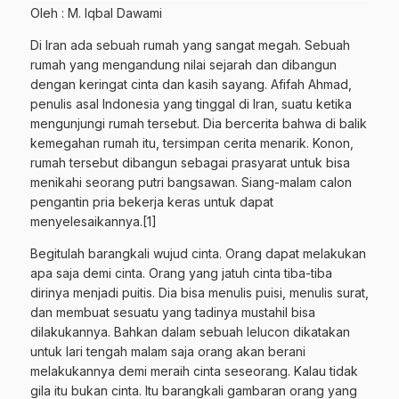
Oleh : M. Iqbal Dawami
Di Iran ada sebuah rumah yang sangat megah. Sebuah
rumah yang mengandung nilai sejarah dan dibangun
dengan keringat cinta dan kasih sayang. Afifah Ahmad,
penulis asal Indonesia yang tinggal di Iran, suatu ketika
mengunjungi rumah tersebut. Dia bercerita bahwa di balik
kemegahan rumah itu, tersimpan cerita menarik. Konon,
rumah tersebut dibangun sebagai prasyarat untuk bisa
menikahi seorang putri bangsawan. Siang-malam calon
pengantin pria bekerja keras untuk dapat
menyelesaikannya.
[1]
Begitulah barangkali wujud cinta. Orang dapat melakukan
apa saja demi cinta. Orang yang jatuh cinta tiba-tiba
dirinya menjadi puitis. Dia bisa menulis puisi, menulis surat,
dan membuat sesuatu yang tadinya mustahil bisa
dilakukannya. Bahkan dalam sebuah lelucon dikatakan
untuk lari tengah malam saja orang akan berani
melakukannya demi meraih cinta seseorang. Kalau tidak
gila itu bukan cinta. Itu barangkali gambaran orang yang