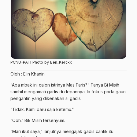
PCNU-PATI Photo by Ben_Kerckx
Oleh : Elin Khanin
“Apa mbak ini calon istrinya Mas Faris?” Tanya Bi Misih
sambil mengamati gadis di depannya. Ia fokus pada gaun
pengantin yang dikenakan si gadis.
“Tidak. Kami baru saja ketemu.”
“Ooh.” Bik Misih tersenyum.
“Mari ikut saya,” lanjutnya mengajak gadis cantik itu