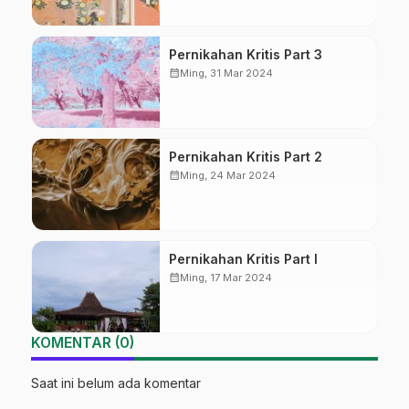
Pernikahan Kritis Part 3
calendar_month
Ming, 31 Mar 2024
Pernikahan Kritis Part 2
calendar_month
Ming, 24 Mar 2024
Pernikahan Kritis Part I
calendar_month
Ming, 17 Mar 2024
KOMENTAR (0)
Saat ini belum ada komentar