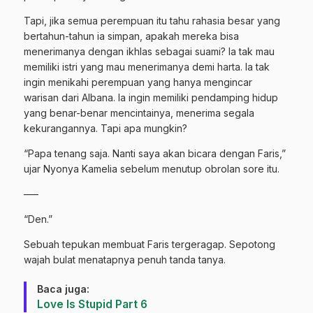
Tapi, jika semua perempuan itu tahu rahasia besar yang
bertahun-tahun ia simpan, apakah mereka bisa
menerimanya dengan ikhlas sebagai suami? Ia tak mau
memiliki istri yang mau menerimanya demi harta. Ia tak
ingin menikahi perempuan yang hanya mengincar
warisan dari Albana. Ia ingin memiliki pendamping hidup
yang benar-benar mencintainya, menerima segala
kekurangannya. Tapi apa mungkin?
“Papa tenang saja. Nanti saya akan bicara dengan Faris,”
ujar Nyonya Kamelia sebelum menutup obrolan sore itu.
—–
“Den.”
Sebuah tepukan membuat Faris tergeragap. Sepotong
wajah bulat menatapnya penuh tanda tanya.
Baca juga:
Love Is Stupid Part 6