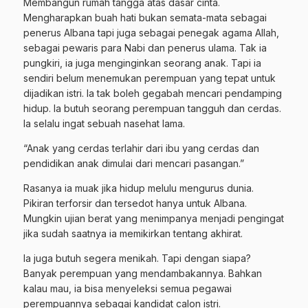
Membangun rumah tangga atas dasar cinta.
Mengharapkan buah hati bukan semata-mata sebagai
penerus Albana tapi juga sebagai penegak agama Allah,
sebagai pewaris para Nabi dan penerus ulama. Tak ia
pungkiri, ia juga menginginkan seorang anak. Tapi ia
sendiri belum menemukan perempuan yang tepat untuk
dijadikan istri. Ia tak boleh gegabah mencari pendamping
hidup. Ia butuh seorang perempuan tangguh dan cerdas.
Ia selalu ingat sebuah nasehat lama.
“Anak yang cerdas terlahir dari ibu yang cerdas dan
pendidikan anak dimulai dari mencari pasangan.”
Rasanya ia muak jika hidup melulu mengurus dunia.
Pikiran terforsir dan tersedot hanya untuk Albana.
Mungkin ujian berat yang menimpanya menjadi pengingat
jika sudah saatnya ia memikirkan tentang akhirat.
Ia juga butuh segera menikah. Tapi dengan siapa?
Banyak perempuan yang mendambakannya. Bahkan
kalau mau, ia bisa menyeleksi semua pegawai
perempuannya sebagai kandidat calon istri.