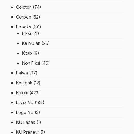
Celoteh
(74)
Cerpen
(52)
Ebooks
(101)
Fiksi
(21)
Ke NU an
(26)
Kitab
(6)
Non Fiksi
(46)
Fatwa
(97)
Khutbah
(12)
Kolom
(423)
Laziz NU
(185)
Logo NU
(3)
NU Lapak
(1)
NU Preneur
(1)