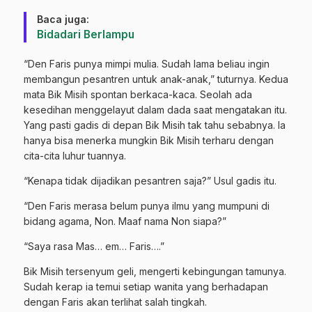
Baca juga:
Bidadari Berlampu
“Den Faris punya mimpi mulia. Sudah lama beliau ingin
membangun pesantren untuk anak-anak,” tuturnya. Kedua
mata Bik Misih spontan berkaca-kaca. Seolah ada
kesedihan menggelayut dalam dada saat mengatakan itu.
Yang pasti gadis di depan Bik Misih tak tahu sebabnya. Ia
hanya bisa menerka mungkin Bik Misih terharu dengan
cita-cita luhur tuannya.
“Kenapa tidak dijadikan pesantren saja?” Usul gadis itu.
“Den Faris merasa belum punya ilmu yang mumpuni di
bidang agama, Non. Maaf nama Non siapa?”
“Saya rasa Mas… em… Faris….”
Bik Misih tersenyum geli, mengerti kebingungan tamunya.
Sudah kerap ia temui setiap wanita yang berhadapan
dengan Faris akan terlihat salah tingkah.