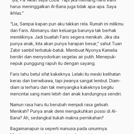
harus meninggalkan Al-Bana juga tidak apa-apa. Saya
ikhlas.”
“Lia, Sampai kapan pun aku takkan rela. Rumah ini milikmu
dan Faris. Abimanyu dan keluarga barunya tak berhak
memilikinya. Jadi buatlah Faris segera menikah. Jika dia
punya anak, kita akan punya harapan besar,” sahut Tuan
Zabir sambil terbatuk-batuk. Membuat Nyonya Kamelia
berdiri dan menyodorkan segelas air putih. Menepuk-
nepuk punggung rapuh itu dengan sayang.
Faris tahu betul sifat kakeknya. Lelaki itu meski kelihatan
keras dan berwibawa, tapi jiwanya sangat lembut. Diam-
diam ia terharu dan tak menyangka kakeknya begitu
mencintai sang mami lebih dari anak kandungnya sendiri.
Namun rasa haru itu berubah menjadi rasa gelisah.
Menikah? Punya anak demi mengukuhkan posisi di Al-
Bana? Ah, sedangkal itukah makna pernikahan?
Bagaimanapun ia seperti manusia pada umumnya.