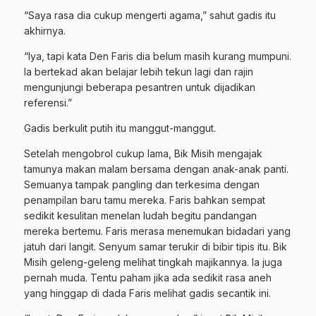
“Saya rasa dia cukup mengerti agama,” sahut gadis itu
akhirnya.
“Iya, tapi kata Den Faris dia belum masih kurang mumpuni.
Ia bertekad akan belajar lebih tekun lagi dan rajin
mengunjungi beberapa pesantren untuk dijadikan
referensi.”
Gadis berkulit putih itu manggut-manggut.
Setelah mengobrol cukup lama, Bik Misih mengajak
tamunya makan malam bersama dengan anak-anak panti.
Semuanya tampak pangling dan terkesima dengan
penampilan baru tamu mereka. Faris bahkan sempat
sedikit kesulitan menelan ludah begitu pandangan
mereka bertemu. Faris merasa menemukan bidadari yang
jatuh dari langit. Senyum samar terukir di bibir tipis itu. Bik
Misih geleng-geleng melihat tingkah majikannya. Ia juga
pernah muda. Tentu paham jika ada sedikit rasa aneh
yang hinggap di dada Faris melihat gadis secantik ini.