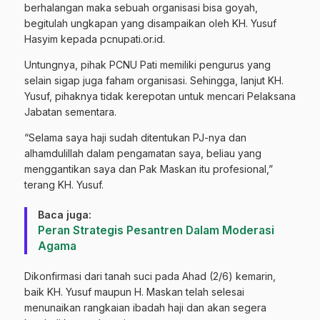
berhalangan maka sebuah organisasi bisa goyah,
begitulah ungkapan yang disampaikan oleh KH. Yusuf
Hasyim kepada
pcnupati.or.id
.
Untungnya, pihak PCNU Pati memiliki pengurus yang
selain sigap juga faham organisasi. Sehingga, lanjut KH.
Yusuf, pihaknya tidak kerepotan untuk mencari Pelaksana
Jabatan sementara.
“Selama saya haji sudah ditentukan PJ-nya dan
alhamdulillah dalam pengamatan saya, beliau yang
menggantikan saya dan Pak Maskan itu profesional,”
terang KH. Yusuf.
Baca juga:
Peran Strategis Pesantren Dalam Moderasi
Agama
Dikonfirmasi dari tanah suci pada Ahad (2/6) kemarin,
baik KH. Yusuf maupun H. Maskan telah selesai
menunaikan rangkaian ibadah haji dan akan segera