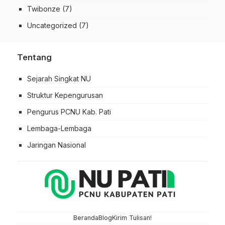
Twibonze
(7)
Uncategorized
(7)
Tentang
Sejarah Singkat NU
Struktur Kepengurusan
Pengurus PCNU Kab. Pati
Lembaga-Lembaga
Jaringan Nasional
Beranda
Blog
Kirim Tulisan!