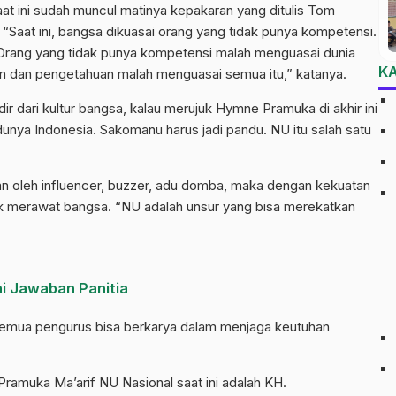
t ini sudah muncul matinya kepakaran yang ditulis Tom
“Saat ini, bangsa dikuasai orang yang tidak punya kompetensi.
Orang yang tidak punya kompetensi malah menguasai dunia
K
an dan pengetahuan malah menguasai semua itu,” katanya.
ir dari kultur bangsa, kalau merujuk Hymne Pramuka di akhir ini
unya Indonesia. Sakomanu harus jadi pandu. NU itu salah satu
kan oleh influencer, buzzer, adu domba, maka dengan kekuatan
k merawat bangsa. “NU adalah unsur yang bisa merekatkan
i Jawaban Panitia
 semua pengurus bisa berkarya dalam menjaga keutuhan
ramuka Ma’arif NU Nasional saat ini adalah KH.