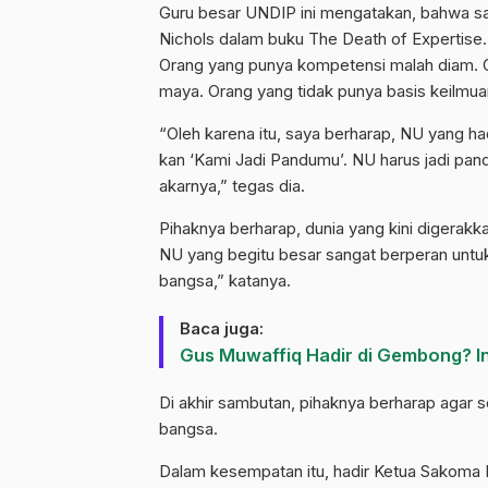
Guru besar UNDIP ini mengatakan, bahwa saa
Nichols dalam buku The Death of Expertise. 
Orang yang punya kompetensi malah diam. 
maya. Orang yang tidak punya basis keilmu
“Oleh karena itu, saya berharap, NU yang had
kan ‘Kami Jadi Pandumu’. NU harus jadi pand
akarnya,” tegas dia.
Pihaknya berharap, dunia yang kini digerak
NU yang begitu besar sangat berperan untu
bangsa,” katanya.
Baca juga:
Gus Muwaffiq Hadir di Gembong? In
Di akhir sambutan, pihaknya berharap agar
bangsa.
Dalam kesempatan itu, hadir Ketua Sakoma P