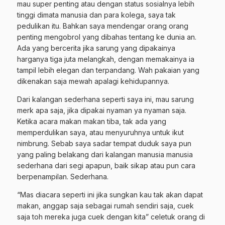
mau super penting atau dengan status sosialnya lebih
tinggi dimata manusia dan para kolega, saya tak
pedulikan itu. Bahkan saya mendengar orang orang
penting mengobrol yang dibahas tentang ke dunia an.
Ada yang bercerita jika sarung yang dipakainya
harganya tiga juta melangkah, dengan memakainya ia
tampil lebih elegan dan terpandang. Wah pakaian yang
dikenakan saja mewah apalagi kehidupannya.
Dari kalangan sederhana seperti saya ini, mau sarung
merk apa saja, jika dipakai nyaman ya nyaman saja.
Ketika acara makan makan tiba, tak ada yang
memperdulikan saya, atau menyuruhnya untuk ikut
nimbrung. Sebab saya sadar tempat duduk saya pun
yang paling belakang dari kalangan manusia manusia
sederhana dari segi apapun, baik sikap atau pun cara
berpenampilan. Sederhana.
“Mas diacara seperti ini jika sungkan kau tak akan dapat
makan, anggap saja sebagai rumah sendiri saja, cuek
saja toh mereka juga cuek dengan kita” celetuk orang di