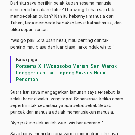
Dari situ saya berfikir, sejak kapan sesama manusia
membeda bedakan status? Lha wong Tuhan saja tak
membedakan bukan? Nah itu hebatnya manusia dari
Tuhan, tega membeda bedakan lewat kalimat mulia, dan
etika sopan santun.
“Wis go pak…ora usah nesu, mau penting dan tak
penting mau biasa dan luar biasa, jarke ndak wis to,”
Baca juga:
Porsema XIII Wonosobo Meriah! Seni Warok
Lengger dan Tari Topeng Sukses Hibur
Penonton
Suara istri saya mengagetkan lamunan saya tersebut, ia
selalu hadir diwaktu yang tepat. Seharusnya ketika acara
seperti ini tak sepantasnya ada sekat sekat. Sebab
puncak dari manusia adalah memanusiakan manusia.
“Ayo pak mbalek muleh wae, wis bar acarane,”
Saya hanya mengikuti apa yang diomongkan istri saya,