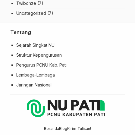
Twibonze
(7)
Uncategorized
(7)
Tentang
Sejarah Singkat NU
Struktur Kepengurusan
Pengurus PCNU Kab. Pati
Lembaga-Lembaga
Jaringan Nasional
Beranda
Blog
Kirim Tulisan!