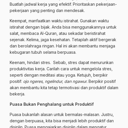
Buatlah jadwal kerja yang efektif. Prioritaskan pekerjaan-
pekerjaan yang penting dan mendesak.
Keempat, manfaatkan waktu istirahat. Gunakan waktu
istirahat dengan bijak. Anda bisa menggunakannya untuk
salat, membaca Al-Quran, atau sekadar beristirahat
sejenak. Kelima, jaga kesehatan. Tetaplah aktif bergerak
dan berolahraga ringan. Hal ini akan membantu menjaga
kebugaran tubuh selama berpuasa.
Keenam, hindari stres. Sebab, stres dapat menurunkan
produktivitas kerja. Carilah cara untuk mengelola stres,
seperti dengan meditasi atau yoga. Ketujuh, berpikir
positif:
ojo ngeres, ngelindur, dan ngawur.
Berpikir positif
akan membantu kita tetap termotivasi dan produktif dalam
bekerja.
Puasa Bukan Penghalang untuk Produktif
Puasa bukanlah alasan untuk bermalas-malasan. Justru,
dengan berpuasa, kita bisa menjadi lebih produktif dan
disiplin. Puasa mengajarkan disiplin dalam mengatur