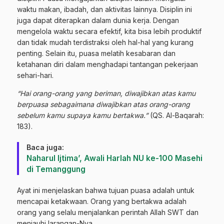
waktu makan, ibadah, dan aktivitas lainnya. Disiplin ini
juga dapat diterapkan dalam dunia kerja. Dengan
mengelola waktu secara efektif, kita bisa lebih produktif
dan tidak mudah terdistraksi oleh hal-hal yang kurang
penting. Selain itu, puasa melatih kesabaran dan
ketahanan diri dalam menghadapi tantangan pekerjaan
sehari-hari.
“Hai orang-orang yang beriman, diwajibkan atas kamu
berpuasa sebagaimana diwajibkan atas orang-orang
sebelum kamu supaya kamu bertakwa.”
(QS. Al-Baqarah:
183).
Baca juga:
‎Naharul Ijtima’, Awali Harlah NU ke-100 Masehi
di Temanggung
Ayat ini menjelaskan bahwa tujuan puasa adalah untuk
mencapai ketakwaan. Orang yang bertakwa adalah
orang yang selalu menjalankan perintah Allah SWT dan
menjauhi larangan-Nya.