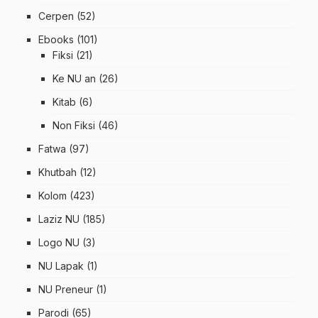
Cerpen
(52)
Ebooks
(101)
Fiksi
(21)
Ke NU an
(26)
Kitab
(6)
Non Fiksi
(46)
Fatwa
(97)
Khutbah
(12)
Kolom
(423)
Laziz NU
(185)
Logo NU
(3)
NU Lapak
(1)
NU Preneur
(1)
Parodi
(65)