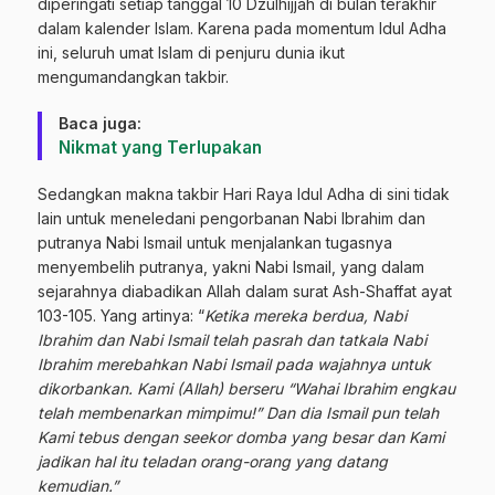
diperingati setiap tanggal 10 Dzulhijjah di bulan terakhir
dalam kalender Islam. Karena pada momentum Idul Adha
ini, seluruh umat Islam di penjuru dunia ikut
mengumandangkan takbir.
Baca juga:
Nikmat yang Terlupakan
Sedangkan makna takbir Hari Raya Idul Adha di sini tidak
lain untuk meneledani pengorbanan Nabi Ibrahim dan
putranya Nabi Ismail untuk menjalankan tugasnya
menyembelih putranya, yakni Nabi Ismail, yang dalam
sejarahnya diabadikan Allah dalam surat Ash-Shaffat ayat
103-105. Yang artinya: “
Ketika mereka berdua, Nabi
Ibrahim dan Nabi Ismail telah pasrah dan tatkala Nabi
Ibrahim merebahkan Nabi Ismail pada wajahnya untuk
dikorbankan. Kami (Allah) berseru “Wahai Ibrahim engkau
telah membenarkan mimpimu!” Dan dia Ismail pun telah
Kami tebus dengan seekor domba yang besar dan Kami
jadikan hal itu teladan orang-orang yang datang
kemudian.”