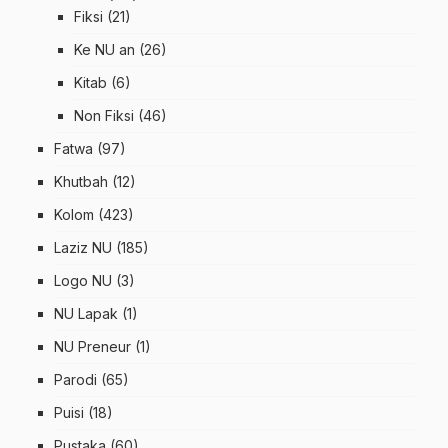
Fiksi
(21)
Ke NU an
(26)
Kitab
(6)
Non Fiksi
(46)
Fatwa
(97)
Khutbah
(12)
Kolom
(423)
Laziz NU
(185)
Logo NU
(3)
NU Lapak
(1)
NU Preneur
(1)
Parodi
(65)
Puisi
(18)
Pustaka
(60)