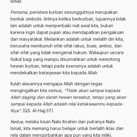
Ismail.
Pertama,
peristiwa kurban sesungguhnya merupakan
bentuk simbolis. Artinya ketika berkurban, tujuannya tidak
lain adalah untuk memperbaiki niat awal kita, bukan
karena ingin dapat pujian atau mendapatkan pengakuan
dari masyarakat. Melainkan adalah untuk melatih diri kita,
berusaha membunuh sifat-sifat rakus, buas, ambisi, dan
sifat-sifat yang tidak mengenal hukum. Walaupun secara
fisikal bagi yang mampu disunnahkan untuk memotong
hewan kurban, tetapi pada esensinya adalah untuk
mendekatkan ketaqwaan kita kepada Allah.
Itulah alasannya mengapa Allah dengan tegas
mengingatkan kita semua,
“Tidak akan sampai kepada
Allah daging dan darah hewan tersebut, tetapi yang akan
sampai kepada Allah adalah nilai ketakwaanmu kepada-
Nya”.
(QS. Al-Hajj:37).
Kedua,
melalui kisan Nabi Ibrahim dan putranya Nabi
Ismail, kita memang harus belajar untuk berlatih iklas dan
rela dalam mengorbankan apa pun yang kita miliki,