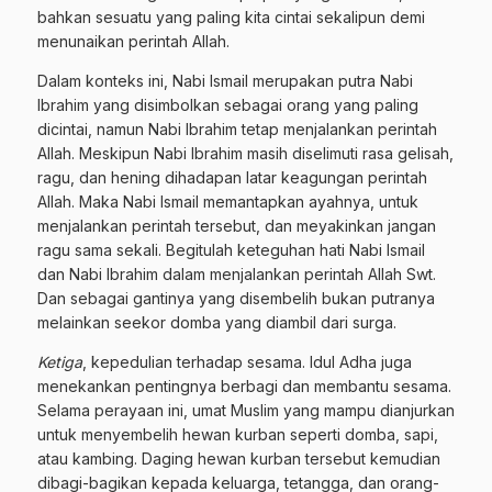
bahkan sesuatu yang paling kita cintai sekalipun demi
menunaikan perintah Allah.
Dalam konteks ini, Nabi Ismail merupakan putra Nabi
Ibrahim yang disimbolkan sebagai orang yang paling
dicintai, namun Nabi Ibrahim tetap menjalankan perintah
Allah. Meskipun Nabi Ibrahim masih diselimuti rasa gelisah,
ragu, dan hening dihadapan latar keagungan perintah
Allah. Maka Nabi Ismail memantapkan ayahnya, untuk
menjalankan perintah tersebut, dan meyakinkan jangan
ragu sama sekali. Begitulah keteguhan hati Nabi Ismail
dan Nabi Ibrahim dalam menjalankan perintah Allah Swt.
Dan sebagai gantinya yang disembelih bukan putranya
melainkan seekor domba yang diambil dari surga.
Ketiga
, kepedulian terhadap sesama. Idul Adha juga
menekankan pentingnya berbagi dan membantu sesama.
Selama perayaan ini, umat Muslim yang mampu dianjurkan
untuk menyembelih hewan kurban seperti domba, sapi,
atau kambing. Daging hewan kurban tersebut kemudian
dibagi-bagikan kepada keluarga, tetangga, dan orang-