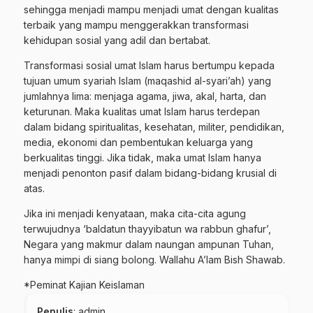
sehingga menjadi mampu menjadi umat dengan kualitas
terbaik yang mampu menggerakkan transformasi
kehidupan sosial yang adil dan bertabat.
Transformasi sosial umat Islam harus bertumpu kepada
tujuan umum syariah Islam (maqashid al-syari’ah) yang
jumlahnya lima: menjaga agama, jiwa, akal, harta, dan
keturunan. Maka kualitas umat Islam harus terdepan
dalam bidang spiritualitas, kesehatan, militer, pendidikan,
media, ekonomi dan pembentukan keluarga yang
berkualitas tinggi. Jika tidak, maka umat Islam hanya
menjadi penonton pasif dalam bidang-bidang krusial di
atas.
Jika ini menjadi kenyataan, maka cita-cita agung
terwujudnya ‘baldatun thayyibatun wa rabbun ghafur’,
Negara yang makmur dalam naungan ampunan Tuhan,
hanya mimpi di siang bolong. Wallahu A’lam Bish Shawab.
*Peminat Kajian Keislaman
Penulis
: admin