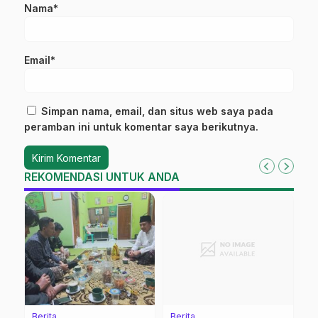
Nama*
Email*
Simpan nama, email, dan situs web saya pada
peramban ini untuk komentar saya berikutnya.
REKOMENDASI UNTUK ANDA
Berita
Berita
K