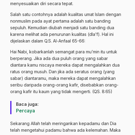
menyesuaikan diri secara tepat.
Salah satu contohnya adalah kualitas umat Islam dengan
nonmuslim pada ayat pertama adalah satu banding
sepuluh. Kemudian diubah menjadi satu banding dua
karena melihat ada penurunan kualitas (dla’f). Hal ini
dijelaskan dalam Q.S. Al-Anfaal 65-66:
Hai Nabi, kobarkanlah semangat para mu’min itu untuk
berperang. Jika ada dua puluh orang yang sabar
diantara kamu niscaya mereka dapat mengalahkan dua
ratus orang musuh. Dan jika ada seratus orang (yang
sabar) diantaramu, maka mereka dapat mengalahkan
seribu daripada orang-orang kafir, disebabkan orang-
orang kafir itu kaum yang tidak mengerti. (QS. 8:65)
Baca juga:
Percaya
Sekarang Allah telah meringankan kepadamu dan Dia
telah mengetahui padamu bahwa ada kelemahan. Maka