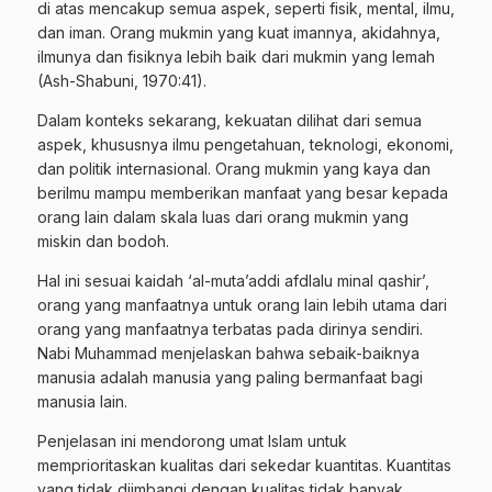
di atas mencakup semua aspek, seperti fisik, mental, ilmu,
dan iman. Orang mukmin yang kuat imannya, akidahnya,
ilmunya dan fisiknya lebih baik dari mukmin yang lemah
(Ash-Shabuni, 1970:41).
Dalam konteks sekarang, kekuatan dilihat dari semua
aspek, khususnya ilmu pengetahuan, teknologi, ekonomi,
dan politik internasional. Orang mukmin yang kaya dan
berilmu mampu memberikan manfaat yang besar kepada
orang lain dalam skala luas dari orang mukmin yang
miskin dan bodoh.
Hal ini sesuai kaidah ‘al-muta’addi afdlalu minal qashir’,
orang yang manfaatnya untuk orang lain lebih utama dari
orang yang manfaatnya terbatas pada dirinya sendiri.
Nabi Muhammad menjelaskan bahwa sebaik-baiknya
manusia adalah manusia yang paling bermanfaat bagi
manusia lain.
Penjelasan ini mendorong umat Islam untuk
memprioritaskan kualitas dari sekedar kuantitas. Kuantitas
yang tidak diimbangi dengan kualitas tidak banyak