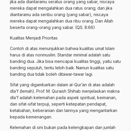
jika ada diantaramu seratus orang yang sabar, niscaya
mereka dapat mengalahkan dua ratus orang; dan jika
diantaramu ada seribu orang (yang sabar), niscaya
mereka dapat mengalahkan dua ribu orang. Dan Allah
beserta orang-orang yang sabar. (QS. 8:66)
Kualitas Menjadi Prioritas
Contoh di atas menunjukkan bahwa kualitas umat Islam
harus di atas nonmuslim. Standar minimal adalah satu
banding dua. Jika bisa mencapai kualitas tinggi, yaitu satu
banding sepuluh, tentu lebih baik. Namun kualitas satu
banding dua tidak boleh ditawar-tawar lagi.
Sifat yang digambarkan dalam al-Qur’an di atas adalah
dla’f (lemah). Prof. M. Quraish Shihab menjelaskan makna
dla’f adalah kelemahan pada aspek spiritual, keimanan,
dan sifat-sifat terpuji, seperti ketepatan pendapat,
ketabahan, keberanian dan lainnya yang mengantarkan
kepada kemenangan.
Kelemahan di sini bukan pada kelengkapan dan jumlah