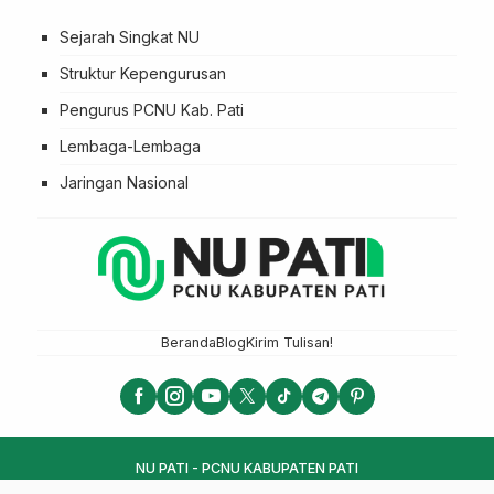
Sejarah Singkat NU
Struktur Kepengurusan
Pengurus PCNU Kab. Pati
Lembaga-Lembaga
Jaringan Nasional
Beranda
Blog
Kirim Tulisan!
NU PATI - PCNU KABUPATEN PATI
LTN NU 2025