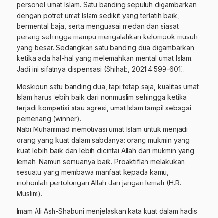
personel umat Islam. Satu banding sepuluh digambarkan
dengan potret umat Islam sedikit yang terlatih baik,
bermental baja, serta menguasai medan dan siasat
perang sehingga mampu mengalahkan kelompok musuh
yang besar. Sedangkan satu banding dua digambarkan
ketika ada hal-hal yang melemahkan mental umat Islam.
Jadi ini sifatnya dispensasi (Shihab, 2021:4:599-601).
Meskipun satu banding dua, tapi tetap saja, kualitas umat
Islam harus lebih baik dari nonmuslim sehingga ketika
terjadi kompetisi atau agresi, umat Islam tampil sebagai
pemenang (winner).
Nabi Muhammad memotivasi umat Islam untuk menjadi
orang yang kuat dalam sabdanya: orang mukmin yang
kuat lebih baik dan lebih dicintai Allah dari mukmin yang
lemah. Namun semuanya baik. Proaktiflah melakukan
sesuatu yang membawa manfaat kepada kamu,
mohonlah pertolongan Allah dan jangan lemah (H.R.
Muslim).
Imam Ali Ash-Shabuni menjelaskan kata kuat dalam hadis