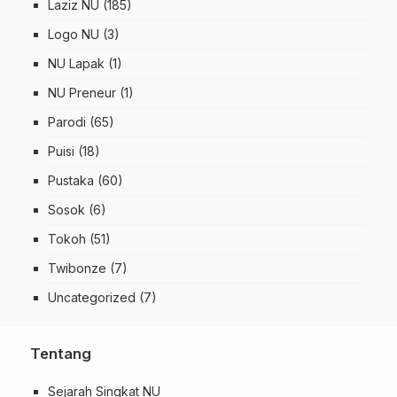
Laziz NU
(185)
Logo NU
(3)
NU Lapak
(1)
NU Preneur
(1)
Parodi
(65)
Puisi
(18)
Pustaka
(60)
Sosok
(6)
Tokoh
(51)
Twibonze
(7)
Uncategorized
(7)
Tentang
Sejarah Singkat NU