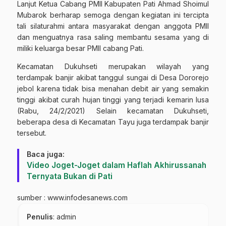
Lanjut Ketua Cabang PMII Kabupaten Pati Ahmad Shoimul
Mubarok berharap semoga dengan kegiatan ini tercipta
tali silaturahmi antara masyarakat dengan anggota PMII
dan menguatnya rasa saling membantu sesama yang di
miliki keluarga besar PMII cabang Pati.
Kecamatan Dukuhseti merupakan wilayah yang
terdampak banjir akibat tanggul sungai di Desa Dororejo
jebol karena tidak bisa menahan debit air yang semakin
tinggi akibat curah hujan tinggi yang terjadi kemarin lusa
(Rabu, 24/2/2021) Selain kecamatan Dukuhseti,
beberapa desa di Kecamatan Tayu juga terdampak banjir
tersebut.
Baca juga:
Video Joget-Joget dalam Haflah Akhirussanah
Ternyata Bukan di Pati
sumber :
www.infodesanews.com
Penulis
: admin