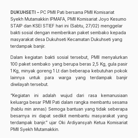
DUKUHSETI –
PC PMII Pati bersama PMII Komisariat
Syekh Mutamakkin IPMAFA, PMII Komisariat Joyo Kesumo
STAIP dan KSEI STIEF hari ini (Sabtu, 27/02) menggelar
bakti sosial dengan memberikan paket sembako kepada
masyarakat desa Dukuhseti Kecamatan Dukuhseti yang
terdampak banjir.
Dalam kegiatan bakti sosial tersebut, PMII menyalurkan
100 paket sembako yang berupa beras 2,5 Kg, gula pasir
1 Kg, minyak goreng 1 Lt dan beberapa kebutuhan pokok
lainnya untuk para warga yang terdampak banjir
diwilayah tersebut.
“Kegiatan ini adalah wujud dari rasa kemanusiaan
keluarga besar PMII Pati dalam rangka membantu sesama
(hablu min annas) Semoga bantuan yang tidak seberapa
besarnya ini dapat sedikit membantu masyarakat yang
terdampak banjir.” ujar Oki Ardiyansyah Ketua Komisariat
PMII Syekh Mutamakkin.