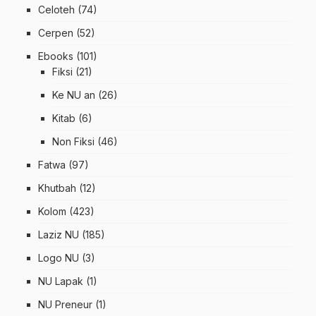
Celoteh
(74)
Cerpen
(52)
Ebooks
(101)
Fiksi
(21)
Ke NU an
(26)
Kitab
(6)
Non Fiksi
(46)
Fatwa
(97)
Khutbah
(12)
Kolom
(423)
Laziz NU
(185)
Logo NU
(3)
NU Lapak
(1)
NU Preneur
(1)