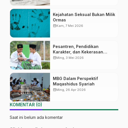
Kejahatan Seksual Bukan Milik
Ormas
calendar_month
Kam, 7 Mei 2026
Pesantren, Pendidikan
Karakter, dan Kekerasan
Seksual
calendar_month
Ming, 3 Mei 2026
MBG Dalam Perspektif
Maqashidus Syariah
calendar_month
Ming, 26 Apr 2026
KOMENTAR (0)
Saat ini belum ada komentar