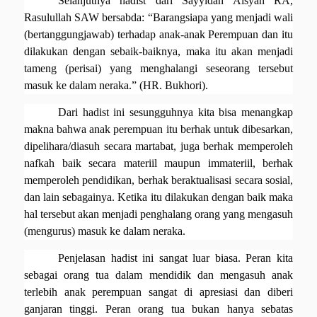
Selanjutnya hadist dari Sayyidah Aisyah RA,
Rasulullah SAW bersabda: “Barangsiapa yang menjadi wali
(bertanggungjawab) terhadap anak-anak Perempuan dan itu
dilakukan dengan sebaik-baiknya, maka itu akan menjadi
tameng (perisai) yang menghalangi seseorang tersebut
masuk ke dalam neraka.” (HR. Bukhori).
Dari hadist ini sesungguhnya kita bisa menangkap
makna bahwa anak perempuan itu berhak untuk dibesarkan,
dipelihara/diasuh secara martabat, juga berhak memperoleh
nafkah baik secara materiil maupun immateriil, berhak
memperoleh pendidikan, berhak beraktualisasi secara sosial,
dan lain sebagainya. Ketika itu dilakukan dengan baik maka
hal tersebut akan menjadi penghalang orang yang mengasuh
(mengurus) masuk ke dalam neraka.
Penjelasan hadist ini sangat luar biasa. Peran kita
sebagai orang tua dalam mendidik dan mengasuh anak
terlebih anak perempuan sangat di apresiasi dan diberi
ganjaran tinggi. Peran orang tua bukan hanya sebatas