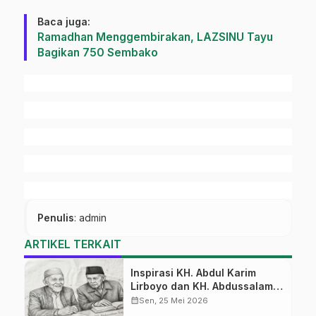
Baca juga:
Ramadhan Menggembirakan, LAZSINU Tayu
Bagikan 750 Sembako
Penulis
: admin
ARTIKEL TERKAIT
Inspirasi KH. Abdul Karim
Lirboyo dan KH. Abdussalam
Kajen
calendar_month
Sen, 25 Mei 2026