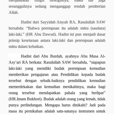
menjalankan fungsi biologisnya, maka dia juga
sesungguhnya sedang menganggap rendah pemberian
Allah.
Hadist dari Sayyidah Aisyah RA, Rasulullah SAW
bersabda: “Bahwa perempuan itu adalah mitra (saudara)
laki-laki.” (HR Abu Dawud). Hadist ini pun menjadi dasar
prinsip kesetaraan antara laki-laki dan perempuan adalah
mitra dalam kebaikan.
Hadist dari Abu Burdah, ayahnya Abu Musa Al-
Asy’ari RA berkata: Rasulullah SAW bersabda, “siapapun
laki-laki yang memiliki budak perempuan kemudian
memberikan pengajaran atau Pendidikan kepada budak
tersebut dengan sebaik-baiknya pendidikan kemudian
memerdekakan dan kemudian menikahinya, maka bagi
orang tersebut mendapatkan pahala yang berlipat”
(HR.Imam Bukhori). Budak adalah orang yang lemah, tidak
punya perlindungan. Mengapa harus dinikahi? Jadi pada
masa itu pernikahan adalah satu-satunya instrumen untuk