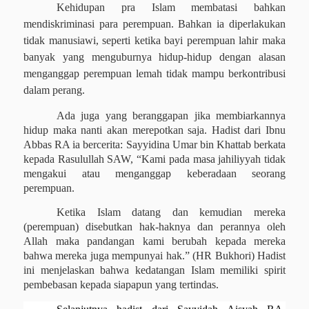
Kehidupan pra Islam membatasi bahkan
mendiskriminasi para perempuan. Bahkan ia diperlakukan
tidak manusiawi, seperti ketika bayi perempuan lahir maka
banyak yang menguburnya hidup-hidup dengan alasan
menganggap perempuan lemah tidak mampu berkontribusi
dalam perang.
Ada juga yang beranggapan jika membiarkannya
hidup maka nanti akan merepotkan saja. Hadist dari Ibnu
Abbas RA ia bercerita: Sayyidina Umar bin Khattab berkata
kepada Rasulullah SAW, “Kami pada masa jahiliyyah tidak
mengakui atau menganggap keberadaan seorang
perempuan.
Ketika Islam datang dan kemudian mereka
(perempuan) disebutkan hak-haknya dan perannya oleh
Allah maka pandangan kami berubah kepada mereka
bahwa mereka juga mempunyai hak.” (HR Bukhori) Hadist
ini menjelaskan bahwa kedatangan Islam memiliki spirit
pembebasan kepada siapapun yang tertindas.