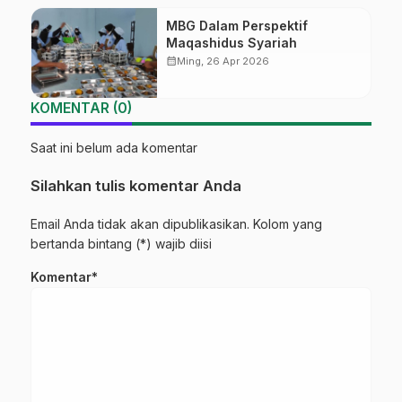
MBG Dalam Perspektif
Maqashidus Syariah
calendar_month
Ming, 26 Apr 2026
KOMENTAR (0)
Saat ini belum ada komentar
Silahkan tulis komentar Anda
Email Anda tidak akan dipublikasikan. Kolom yang
bertanda bintang (*) wajib diisi
Komentar*