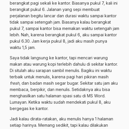
berangkat pagi sekali ke kantor. Biasanya pukul 7, kali ini
berangkat pukul 6. Jalanan yang sepi membuat
perjalanan begitu lancar dan durasi waktu sampai kantor
tidak sampai setengah jam. Biasanya kalau berangkat
pukul 7, sampai kantor bisa memakan waktu setengah jam
lebih. Nah, karena berangkat pukul 6, aku sampai kantor
pukul 6.30. Jam kerja pukul 8, jadi aku masih punya
waktu 1,5 jam.
Saya tidak langsung ke kantor, tapi mencari warung
makan atau warung kopi terlebih dahulu di sekitar kantor.
Di situlah aku sarapan sambil menulis. Bagiku ini waktu
terbaik untuk menulis, karena pagi hari pikiran masih
fresh
, dan badan masih segar bugar. Sekitar satu jam aku
membaca, berpikir, dan menulis. Setidaknya aku bisa
menghasilkan satu halaman spasi satu di MS Word.
Lumayan. Ketika waktu sudah mendekati pukul 8, aku
bergegas ke kantor.
Jadi kalau dirata-ratakan, aku menulis hanya 1 halaman
setiap harinya. Memang sedikit, tapi kalau dilakukan