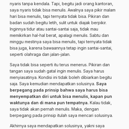
nyaris tanpa kendala. Tapi, begitu jadi orang kantoran,
saya nyaris tidak bisa menulis. Awalnya saya pikir malam
hari bisa menulis, tapi ternyata tidak bisa. Pikiran dan
badan sudah begitu letih, sulit untuk diajak berpikir.
Inginnya tidur atau santai-santai saja, tidak mau
memikirkan hal-hal berat, apalagi menulis. Sabtu dan
minggu mestinya saya bisa menulis, tapi ternyata tidak
bisa juga, karena bawaannya tetap ingin santai-santai,
seperti olahraga dan jalan-jalan.
Saya tidak bisa seperti itu terus menerus. Pikiran dan
tangan saya sudah gatal ingin menulis. Saya harus
menyiasatinya. Kondisi ini tidak boleh dibiarkan begitu
saja. Saya kemudian mendapatkan solusinya.
Saya
berpegang pada prinsip bahwa saya harus bisa
menyempatkan diri untuk bisa menulis, kapan pun
waktunya dan di mana pun tempatnya.
Kalau tidak,
saya tidak akan pernah menulis. Maka, dengan
berpegang pada prinsip itulah saya mencari solusinya.
Akhirnya saya mendapatkan solusinya, yakni saya