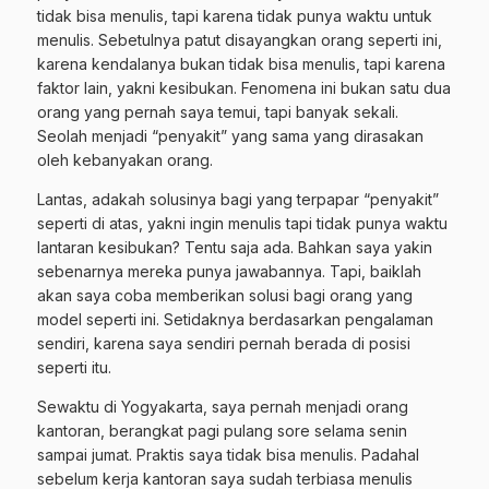
tidak bisa menulis, tapi karena tidak punya waktu untuk
menulis. Sebetulnya patut disayangkan orang seperti ini,
karena kendalanya bukan tidak bisa menulis, tapi karena
faktor lain, yakni kesibukan. Fenomena ini bukan satu dua
orang yang pernah saya temui, tapi banyak sekali.
Seolah menjadi “penyakit” yang sama yang dirasakan
oleh kebanyakan orang.
Lantas, adakah solusinya bagi yang terpapar “penyakit”
seperti di atas, yakni ingin menulis tapi tidak punya waktu
lantaran kesibukan? Tentu saja ada. Bahkan saya yakin
sebenarnya mereka punya jawabannya. Tapi, baiklah
akan saya coba memberikan solusi bagi orang yang
model seperti ini. Setidaknya berdasarkan pengalaman
sendiri, karena saya sendiri pernah berada di posisi
seperti itu.
Sewaktu di Yogyakarta, saya pernah menjadi orang
kantoran, berangkat pagi pulang sore selama senin
sampai jumat. Praktis saya tidak bisa menulis. Padahal
sebelum kerja kantoran saya sudah terbiasa menulis