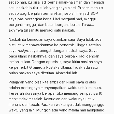
setiap hari, itu bisa jadi berhalaman-halaman dan menjadi
satu naskah buku. Itulah yang saya alami. Proses menulis
setiap pagi berjalan berhari-hari, seolah menjadi SOP
saya pas berangkat kerja. Hari berganti hari, minggu
berganti minggu, dan bulan berganti bulan. Taraa…
akhirnya tulisan itu menjadi satu naskah.
Naskah itu kemudian saya diamkan saja. Saya tidak ada
niat untuk menawarkannya ke penerbit. Hingga setelah
saya
resign,
saya teringat dengan naskah saya. Saya
baca ulang naskahnya, dan saya perbaiki lagi dengan
tambal sulam. Dengan optimistis, saya kirim naskah saya
ke penerbit Gramedia Pustaka Utama. Tidak ada satu
bulan naskah saya diterima. Alhamdulillah.
Pelajaran yang bisa kita ambil dari kisah saya di atas
adalah pentingnya menyempatkan waktu untuk menulis.
Terserah durasinya berapa. Jika memang sempatnya 10
menit, tidak masalah. Kemudian cari waktunya untuk
menulis dan tepati. Pastikan waktunya tidak mengganggu
waktu yang lain. Mungkin ada yang malam hari menjelang